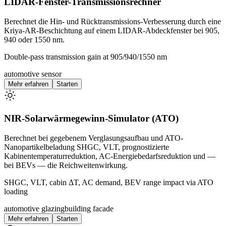
LIDAR-Fenster-Transmissionsrechner
Berechnet die Hin- und Rücktransmissions-Verbesserung durch eine
Kriya-AR-Beschichtung auf einem LIDAR-Abdeckfenster bei 905,
940 oder 1550 nm.
Double-pass transmission gain at 905/940/1550 nm
automotive sensor
Mehr erfahren
Starten
NIR-Solarwärmegewinn-Simulator (ATO)
Berechnet bei gegebenem Verglasungsaufbau und ATO-
Nanopartikelbeladung SHGC, VLT, prognostizierte
Kabinentemperaturreduktion, AC-Energiebedarfsreduktion und —
bei BEVs — die Reichweitenwirkung.
SHGC, VLT, cabin ΔT, AC demand, BEV range impact via ATO
loading
automotive glazing
building facade
Mehr erfahren
Starten