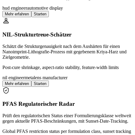
hud engineer
automotive display
Mehr erfahren
Starten
NIL-Strukturtreue-Schätzer
Schätzt die Strukturgenauigkeit nach dem Aushärten für einen
Nanoimprint-Lithografie-Prozess mit gegebenem Kriya-Harz und
Zielgeometrie.
Post-cure shrinkage, aspect-ratio stability, feature-width limits
nil engineer
metalens manufacturer
Mehr erfahren
Starten
PFAS Regulatorischer Radar
Prüft den regulatorischen Status einer Formulierungsklasse weltweit
gegen aktuelle PFAS-Beschränkungen, mit Sunset-Date-Tracking.
Global PFAS restriction status per formulation class, sunset tracking