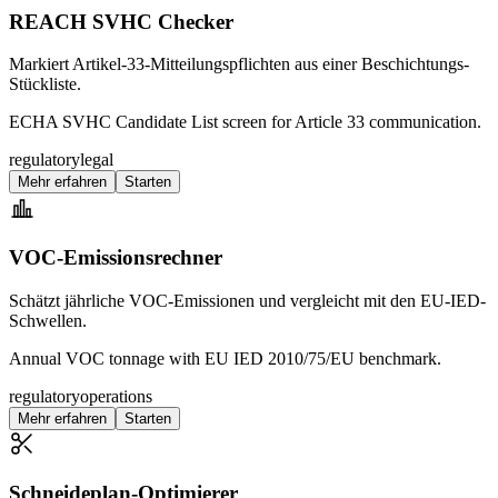
REACH SVHC Checker
Markiert Artikel-33-Mitteilungspflichten aus einer Beschichtungs-
Stückliste.
ECHA SVHC Candidate List screen for Article 33 communication.
regulatory
legal
Mehr erfahren
Starten
VOC-Emissionsrechner
Schätzt jährliche VOC-Emissionen und vergleicht mit den EU-IED-
Schwellen.
Annual VOC tonnage with EU IED 2010/75/EU benchmark.
regulatory
operations
Mehr erfahren
Starten
Schneideplan-Optimierer