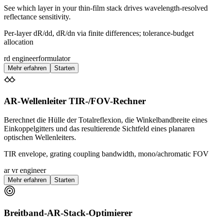
See which layer in your thin-film stack drives wavelength-resolved
reflectance sensitivity.
Per-layer dR/dd, dR/dn via finite differences; tolerance-budget
allocation
rd engineer
formulator
Mehr erfahren
Starten
AR-Wellenleiter TIR-/FOV-Rechner
Berechnet die Hülle der Totalreflexion, die Winkelbandbreite eines
Einkoppelgitters und das resultierende Sichtfeld eines planaren
optischen Wellenleiters.
TIR envelope, grating coupling bandwidth, mono/achromatic FOV
ar vr engineer
Mehr erfahren
Starten
Breitband-AR-Stack-Optimierer