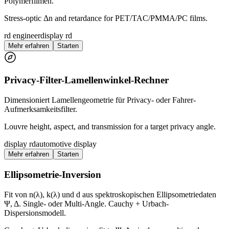
Polymerfilmen.
Stress-optic Δn and retardance for PET/TAC/PMMA/PC films.
rd engineer
display rd
Mehr erfahren
Starten
Privacy-Filter-Lamellenwinkel-Rechner
Dimensioniert Lamellengeometrie für Privacy- oder Fahrer-
Aufmerksamkeitsfilter.
Louvre height, aspect, and transmission for a target privacy angle.
display rd
automotive display
Mehr erfahren
Starten
Ellipsometrie-Inversion
Fit von n(λ), k(λ) und d aus spektroskopischen Ellipsometriedaten
Ψ, Δ. Single- oder Multi-Angle. Cauchy + Urbach-
Dispersionsmodell.