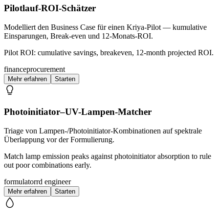
Pilotlauf-ROI-Schätzer
Modelliert den Business Case für einen Kriya-Pilot — kumulative
Einsparungen, Break-even und 12-Monats-ROI.
Pilot ROI: cumulative savings, breakeven, 12-month projected ROI.
finance
procurement
Mehr erfahren
Starten
Photoinitiator–UV-Lampen-Matcher
Triage von Lampen-/Photoinitiator-Kombinationen auf spektrale
Überlappung vor der Formulierung.
Match lamp emission peaks against photoinitiator absorption to rule
out poor combinations early.
formulator
rd engineer
Mehr erfahren
Starten