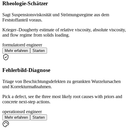
Rheologie-Schätzer
Sagt Suspensionsviskosität und Strömungsregime aus dem
Feststoffanteil voraus.
Krieger–Dougherty estimate of relative viscosity, absolute viscosity,
and flow regime from solids loading.
formulator
rd engineer
Mehr erfahren
Starten
Fehlerbild-Diagnose
Triage von Beschichtungsdefekten zu gerankten Wurzelursachen
und Korrekturmaßnahmen.
Pick a defect, see the three most likely root causes with priors and
concrete next-step actions.
operations
rd engineer
Mehr erfahren
Starten