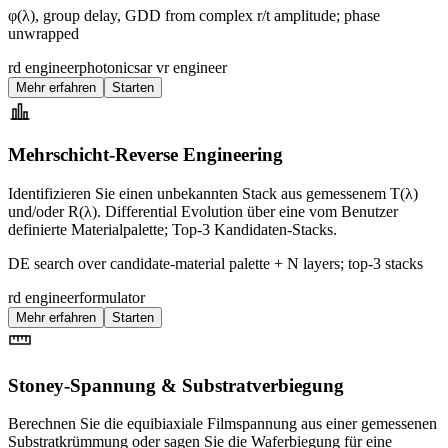
φ(λ), group delay, GDD from complex r/t amplitude; phase
unwrapped
rd engineer
photonics
ar vr engineer
Mehr erfahren
Starten
Mehrschicht-Reverse Engineering
Identifizieren Sie einen unbekannten Stack aus gemessenem T(λ)
und/oder R(λ). Differential Evolution über eine vom Benutzer
definierte Materialpalette; Top-3 Kandidaten-Stacks.
DE search over candidate-material palette + N layers; top-3 stacks
rd engineer
formulator
Mehr erfahren
Starten
Stoney-Spannung & Substratverbiegung
Berechnen Sie die equibiaxiale Filmspannung aus einer gemessenen
Substratkrümmung oder sagen Sie die Waferbiegung für eine