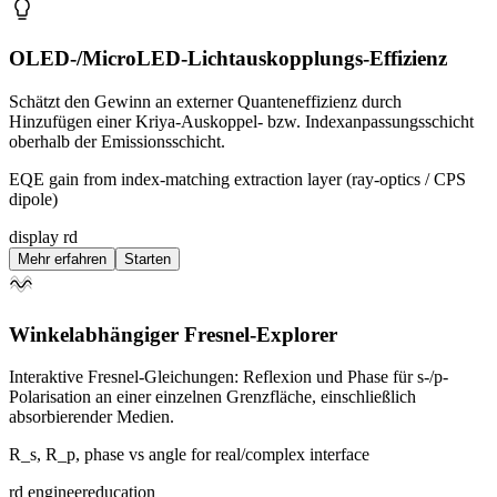
OLED-/MicroLED-Lichtauskopplungs-Effizienz
Schätzt den Gewinn an externer Quanteneffizienz durch
Hinzufügen einer Kriya-Auskoppel- bzw. Indexanpassungsschicht
oberhalb der Emissionsschicht.
EQE gain from index-matching extraction layer (ray-optics / CPS
dipole)
display rd
Mehr erfahren
Starten
Winkelabhängiger Fresnel-Explorer
Interaktive Fresnel-Gleichungen: Reflexion und Phase für s-/p-
Polarisation an einer einzelnen Grenzfläche, einschließlich
absorbierender Medien.
R_s, R_p, phase vs angle for real/complex interface
rd engineer
education