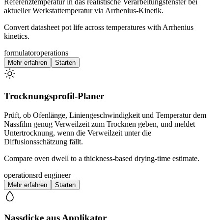
Referenztemperatur in das realistische Verarbeitungsfenster bei
aktueller Werkstattemperatur via Arrhenius-Kinetik.
Convert datasheet pot life across temperatures with Arrhenius
kinetics.
formulator
operations
Mehr erfahren
Starten
Trocknungsprofil-Planer
Prüft, ob Ofenlänge, Liniengeschwindigkeit und Temperatur dem
Nassfilm genug Verweilzeit zum Trocknen geben, und meldet
Untertrocknung, wenn die Verweilzeit unter die
Diffusionsschätzung fällt.
Compare oven dwell to a thickness-based drying-time estimate.
operations
rd engineer
Mehr erfahren
Starten
Nassdicke aus Applikator