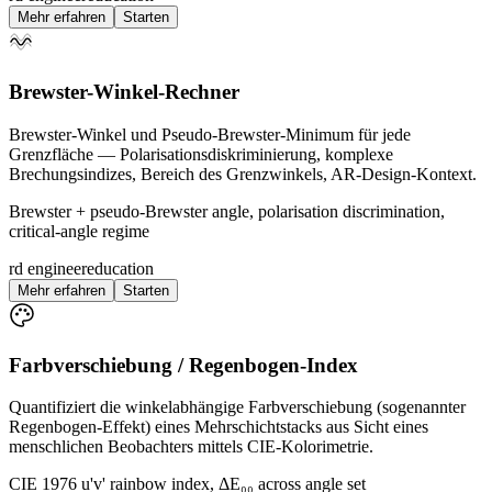
Mehr erfahren
Starten
Brewster-Winkel-Rechner
Brewster-Winkel und Pseudo-Brewster-Minimum für jede
Grenzfläche — Polarisationsdiskriminierung, komplexe
Brechungsindizes, Bereich des Grenzwinkels, AR-Design-Kontext.
Brewster + pseudo-Brewster angle, polarisation discrimination,
critical-angle regime
rd engineer
education
Mehr erfahren
Starten
Farbverschiebung / Regenbogen-Index
Quantifiziert die winkelabhängige Farbverschiebung (sogenannter
Regenbogen-Effekt) eines Mehrschichtstacks aus Sicht eines
menschlichen Beobachters mittels CIE-Kolorimetrie.
CIE 1976 u'v' rainbow index, ΔE₀₀ across angle set