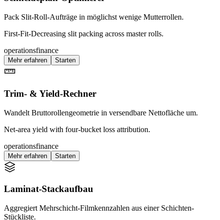
Pack Slit-Roll-Aufträge in möglichst wenige Mutterrollen.
First-Fit-Decreasing slit packing across master rolls.
operations
finance
Mehr erfahren
Starten
Trim- & Yield-Rechner
Wandelt Bruttorollengeometrie in versendbare Nettofläche um.
Net-area yield with four-bucket loss attribution.
operations
finance
Mehr erfahren
Starten
Laminat-Stackaufbau
Aggregiert Mehrschicht-Filmkennzahlen aus einer Schichten-
Stückliste.