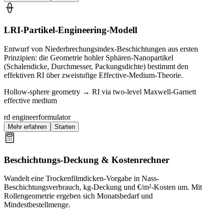
LRI-Partikel-Engineering-Modell
Entwurf von Niederbrechungsindex-Beschichtungen aus ersten
Prinzipien: die Geometrie hohler Sphären-Nanopartikel
(Schalendicke, Durchmesser, Packungsdichte) bestimmt den
effektiven RI über zweistufige Effective-Medium-Theorie.
Hollow-sphere geometry → RI via two-level Maxwell-Garnett
effective medium
rd engineer
formulator
Mehr erfahren
Starten
Beschichtungs-Deckung & Kostenrechner
Wandelt eine Trockenfilmdicken-Vorgabe in Nass-
Beschichtungsverbrauch, kg-Deckung und €/m²-Kosten um. Mit
Rollengeometrie ergeben sich Monatsbedarf und
Mindestbestellmenge.