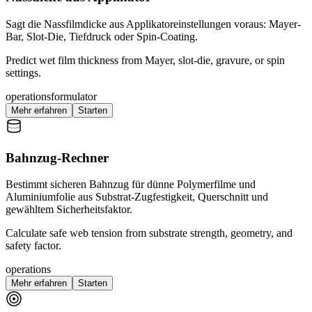
Sagt die Nassfilmdicke aus Applikatoreinstellungen voraus: Mayer-
Bar, Slot-Die, Tiefdruck oder Spin-Coating.
Predict wet film thickness from Mayer, slot-die, gravure, or spin
settings.
operations
formulator
Mehr erfahren
Starten
Bahnzug-Rechner
Bestimmt sicheren Bahnzug für dünne Polymerfilme und
Aluminiumfolie aus Substrat-Zugfestigkeit, Querschnitt und
gewähltem Sicherheitsfaktor.
Calculate safe web tension from substrate strength, geometry, and
safety factor.
operations
Mehr erfahren
Starten