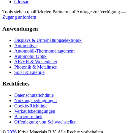
Glossar
Tools stehen qualifizierten Partnern auf Anfrage zur Verfügung
—
Zugang anfordern
Anwendungen
Displays & Unterhaltungselektronik
Automotive
Automobil-Thermomanagement
Automobil-Optik
AR/VR & Wellenleiter
Photonik & Metalinsen
Solar & Energie
Rechtliches
Datenschutzrichtlinie
Nutzungsbedingungen
Cookie-Richtlinie
Verkaufsbedingungen
Barrierefreiheit
Offenlegung von Schwachstellen
©
2026
Kriya Materials B.V. Alle Rechte vorbehalten.