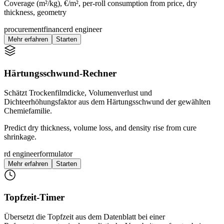
Coverage (m²/kg), €/m², per-roll consumption from price, dry
thickness, geometry
procurement
finance
rd engineer
Mehr erfahren
Starten
Härtungsschwund-Rechner
Schätzt Trockenfilmdicke, Volumenverlust und
Dichteerhöhungsfaktor aus dem Härtungsschwund der gewählten
Chemiefamilie.
Predict dry thickness, volume loss, and density rise from cure
shrinkage.
rd engineer
formulator
Mehr erfahren
Starten
Topfzeit-Timer
Übersetzt die Topfzeit aus dem Datenblatt bei einer