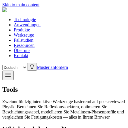
Skip to main content
Technologie
Anwendungen
Produkte
Werkzeuge
Fallstudien
Ressourcen
Über uns
Kontakt
Muster anfordern
Tools
Zweiundfünfzig interaktive Werkzeuge basierend auf peer-reviewed
Physik. Berechnen Sie Reflexionsspektren, optimieren Sie
Beschichtungsstapel, modellieren Sie Metalinsen-Phasenprofile und
vergleichen Sie Fertigungskosten — alles in Ihrem Browser.