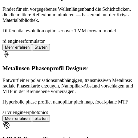
Findet für ein vorgegebenes Wellenlängenband die Schichtdicken,
die die mittlere Reflexion minimieren — basierend auf der Kriya-
Materialbibliothek.
Differential evolution optimiser over TMM forward model
rd engineer
formulator
Mehr erfahren
Starten
Metalinsen-Phasenprofil-Designer
Entwurf einer polarisationsunabhängigen, transmissiven Metalinse:
radiale Phasenkarte erzeugen, Nanopillar-Abstand vorschlagen und
MTF in der Brennebene vorhersagen.
Hyperbolic phase profile, nanopillar pitch map, focal-plane MTF
ar vr engineer
photonics
Mehr erfahren
Starten