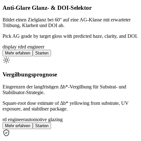
Anti-Glare Glanz- & DOI-Selektor
Bildet einen Zielglanz bei 60° auf eine AG-Klasse mit erwarteter
Trübung, Klarheit und DOI ab.
Pick AG grade by target gloss with predicted haze, clarity, and DOI.
display rd
rd engineer
Mehr erfahren
Starten
Vergilbungsprognose
Eingrenzen der langfristigen Δb*-Vergilbung für Substrat- und
Stabilisator-Strategie.
Square-root dose estimate of Δb* yellowing from substrate, UV
exposure, and stabiliser package.
rd engineer
automotive glazing
Mehr erfahren
Starten