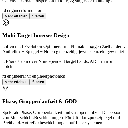
Cauchy + Urbach dispersion fit to Ψ, Δ; single- or multi-angle
rd engineer
formulator
Mehr erfahren
Starten
Multi-Target Inverses Design
Differential-Evolution-Optimierer mit N unabhängigen Zielbändern:
Antireflex + Spiegel + Notch gleichzeitig, jeweils einzeln gewichtet.
DE/rand/1/bin over N independent target bands; AR + mirror +
notch
rd engineer
ar vr engineer
photonics
Mehr erfahren
Starten
Phase, Gruppenlaufzeit & GDD
Spektrale Phase, Gruppenlaufzeit und Gruppenlaufzeit-Dispersion
von Mehrschicht-Beschichtungen. Für Ultrakurzpuls-Spiegel und
Breitband-Antireflexbeschichtungen auf Lasersystemen.