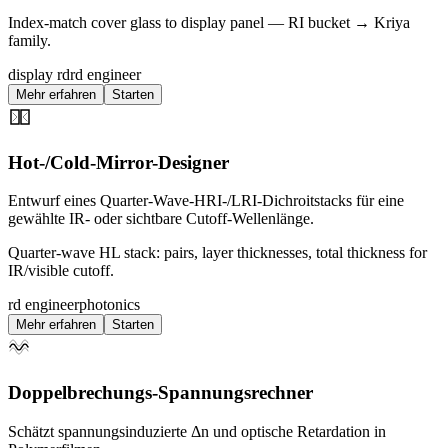
Index-match cover glass to display panel — RI bucket → Kriya
family.
display rd
rd engineer
Mehr erfahren
Starten
Hot-/Cold-Mirror-Designer
Entwurf eines Quarter-Wave-HRI-/LRI-Dichroitstacks für eine
gewählte IR- oder sichtbare Cutoff-Wellenlänge.
Quarter-wave HL stack: pairs, layer thicknesses, total thickness for
IR/visible cutoff.
rd engineer
photonics
Mehr erfahren
Starten
Doppelbrechungs-Spannungsrechner
Schätzt spannungsinduzierte Δn und optische Retardation in