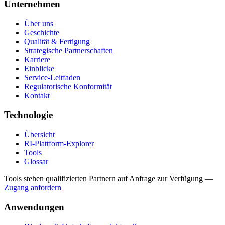
Unternehmen
Über uns
Geschichte
Qualität & Fertigung
Strategische Partnerschaften
Karriere
Einblicke
Service-Leitfaden
Regulatorische Konformität
Kontakt
Technologie
Übersicht
RI-Plattform-Explorer
Tools
Glossar
Tools stehen qualifizierten Partnern auf Anfrage zur Verfügung
—
Zugang anfordern
Anwendungen