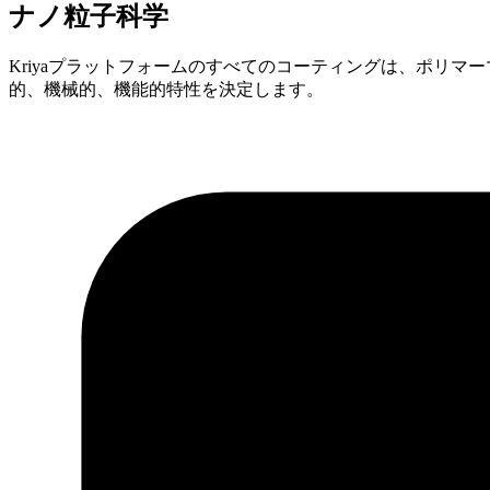
ナノ粒子科学
Kriyaプラットフォームのすべてのコーティングは、ポリ
的、機械的、機能的特性を決定します。