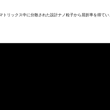
マーマトリックス中に分散された設計ナノ粒子から屈折率を得て