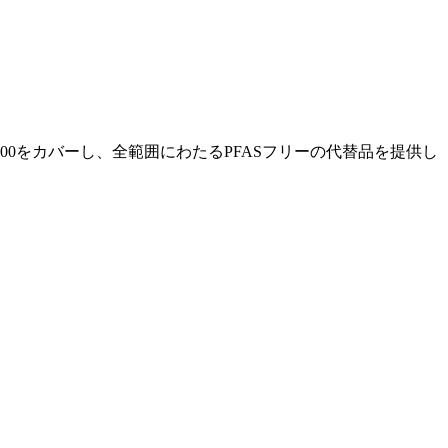
2.00をカバーし、全範囲にわたるPFASフリーの代替品を提供し