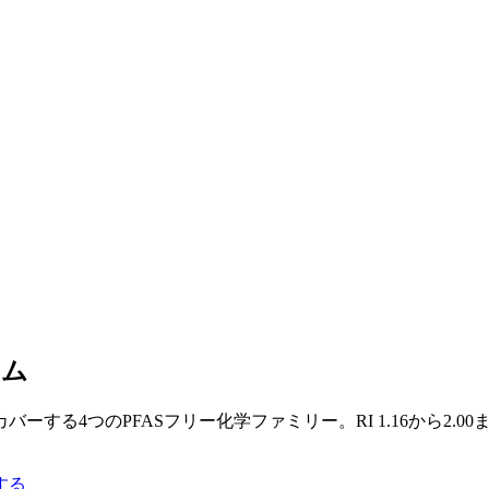
ーム
する4つのPFASフリー化学ファミリー。RI 1.16から2.0
する