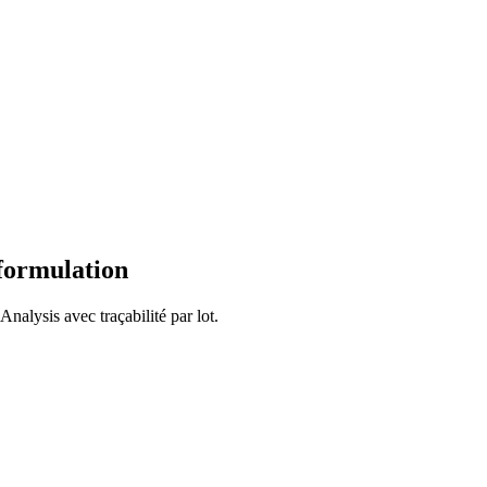
formulation
alysis avec traçabilité par lot.