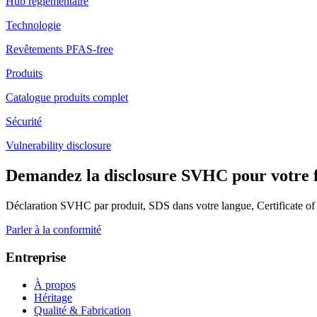
Hub réglementaire
Technologie
Revêtements PFAS-free
Produits
Catalogue produits complet
Sécurité
Vulnerability disclosure
Demandez la disclosure SVHC pour votre 
Déclaration SVHC par produit, SDS dans votre langue, Certificate of An
Parler à la conformité
Entreprise
À propos
Héritage
Qualité & Fabrication