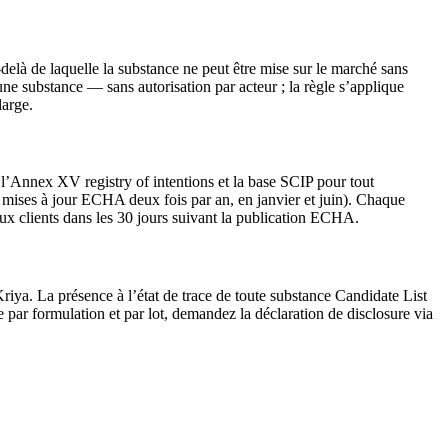
elà de laquelle la substance ne peut être mise sur le marché sans
une substance — sans autorisation par acteur ; la règle s’applique
large.
l’Annex XV registry of intentions et la base SCIP pour tout
mises à jour ECHA deux fois par an, en janvier et juin). Chaque
ux clients dans les 30 jours suivant la publication ECHA.
ya. La présence à l’état de trace de toute substance Candidate List
 par formulation et par lot, demandez la déclaration de disclosure via