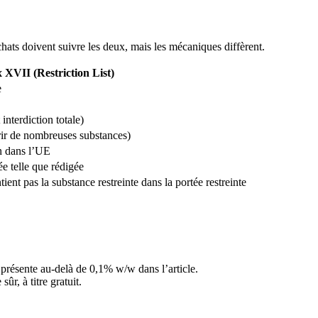
ats doivent suivre les deux, mais les mécaniques diffèrent.
XVII (Restriction List)
e
interdiction totale)
ir de nombreuses substances)
on dans l’UE
ée telle que rédigée
ent pas la substance restreinte dans la portée restreinte
t présente au-delà de 0,1% w/w dans l’article.
ûr, à titre gratuit.