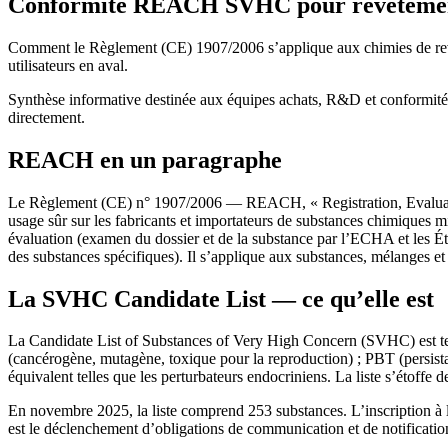
Conformité REACH SVHC pour revêtemen
Comment le Règlement (CE) 1907/2006 s’applique aux chimies de revête
utilisateurs en aval.
Synthèse informative destinée aux équipes achats, R&D et conformité.
directement.
REACH en un paragraphe
Le Règlement (CE) n° 1907/2006 — REACH, « Registration, Evaluation, 
usage sûr sur les fabricants et importateurs de substances chimiques mi
évaluation (examen du dossier et de la substance par l’ECHA et les É
des substances spécifiques). Il s’applique aux substances, mélanges et 
La SVHC Candidate List — ce qu’elle est
La Candidate List of Substances of Very High Concern (SVHC) est tenu
(cancérogène, mutagène, toxique pour la reproduction) ; PBT (persist
équivalent telles que les perturbateurs endocriniens. La liste s’étoffe d
En novembre 2025, la liste comprend 253 substances. L’inscription à la 
est le déclenchement d’obligations de communication et de notificatio