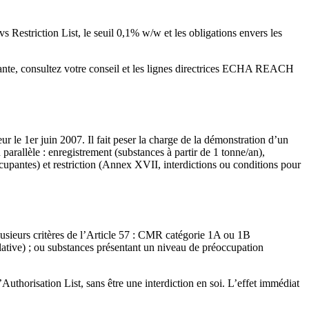
estriction List, le seuil 0,1% w/w et les obligations envers les
nante, consultez votre conseil et les lignes directrices ECHA REACH
e 1er juin 2007. Il fait peser la charge de la démonstration d’un
parallèle : enregistrement (substances à partir de 1 tonne/an),
pantes) et restriction (Annex XVII, interdictions ou conditions pour
usieurs critères de l’Article 57 : CMR catégorie 1A ou 1B
ative) ; ou substances présentant un niveau de préoccupation
Authorisation List, sans être une interdiction en soi. L’effet immédiat