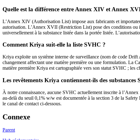
Quelle est la différence entre Annex XIV et Annex XV
L’Annex XIV (Authorisation List) impose aux fabricants et importateur
autorisation. L’Annex XVII (Restriction List) pose des conditions ou in
universellement à la substance listée dans la portée listée. L’autorisation 
Comment Kriya suit-elle la liste SVHC ?
Kriya exploite un système interne de surveillance (nom de code Drift
changement affectant une matière première ou une formulation. La Can
matière première Kriya est cartographiée vers son statut SVHC ; les c
Les revêtements Kriya contiennent-ils des substance
À notre connaissance, aucune SVHC actuellement inscrite à l’Annex XI
au-delà du seuil 0,1% w/w est documentée à la section 3 de la Safety D
le canal de contact ci-dessous.
Connexe
Parent