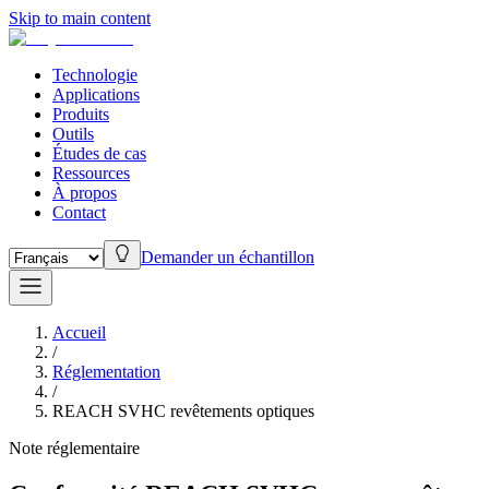
Skip to main content
Technologie
Applications
Produits
Outils
Études de cas
Ressources
À propos
Contact
Demander un échantillon
Accueil
/
Réglementation
/
REACH SVHC revêtements optiques
Note réglementaire