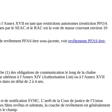
 l’Annex XVII en tant que restrictions autonomes (restriction PFOA
men par le SEAC et le RAC est la voie de masse couvrant environ 10
 de revêtement PFAS-free sous-jacente, voir
revêtements PFAS-free
.
che (1) des obligations de communication le long de la chaîne
sage ultérieur à l’Annex XIV (Authorisation List) ou à l’Annex XVII
s dans un délai de 2 à 4 ans.
 et de notification SVHC. L’arrêt de la Cour de justice de l’Union
es films revêtus et substrats, la couche de revêtement est généralement
ns le champ.