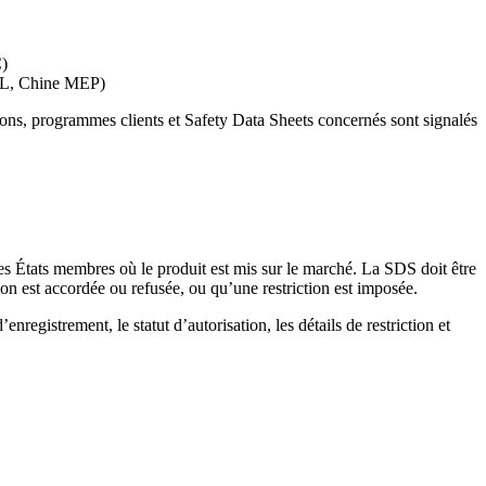
C)
SCL, Chine MEP)
ions, programmes clients et Safety Data Sheets concernés sont signalés
des États membres où le produit est mis sur le marché. La SDS doit être
on est accordée ou refusée, ou qu’une restriction est imposée.
egistrement, le statut d’autorisation, les détails de restriction et