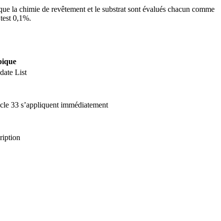
e que la chimie de revêtement et le substrat sont évalués chacun comme
 test 0,1%.
pique
date List
icle 33 s’appliquent immédiatement
ription