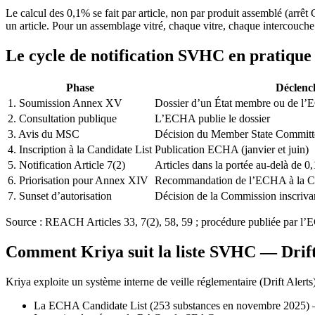
Le calcul des 0,1% se fait par article, non par produit assemblé (arr
un article. Pour un assemblage vitré, chaque vitre, chaque intercouche 
Le cycle de notification SVHC en pratique
Phase
Déclenc
1. Soumission Annex XV
Dossier d’un État membre ou de l’
2. Consultation publique
L’ECHA publie le dossier
3. Avis du MSC
Décision du Member State Committ
4. Inscription à la Candidate List
Publication ECHA (janvier et juin)
5. Notification Article 7(2)
Articles dans la portée au-delà de 0
6. Priorisation pour Annex XIV
Recommandation de l’ECHA à la 
7. Sunset d’autorisation
Décision de la Commission inscriv
Source : REACH Articles 33, 7(2), 58, 59 ; procédure publiée par l’E
Comment Kriya suit la liste SVHC — Drift
Kriya exploite un système interne de veille réglementaire (Drift Alerts)
La ECHA Candidate List (253 substances en novembre 2025) — 