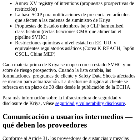
Annex XV registry of intentions (propuestas prospectivas de
restricción)
La base SCIP para notificaciones de presencia en artículos
que afecten a las cadenas de suministro de Kriya
Propuestas de Estados miembros bajo CLP harmonised
classification (reclasificaciones CMR que alimentan el
pipeline SVHC)
Restricciones químicas a nivel estatal en EE. UU. y
equivalentes regulatorios asiáticos (Corea K-REACH, Japón
CSCL, China MEP)
Cada materia prima de Kriya se mapea con su estado SVHC y un
score de riesgo prospectivo. Cuando la lista cambia, las
formulaciones, programas de cliente y Safety Data Sheets afectados
se marcan para actualización. La disclosure dirigida al cliente se
refresca en un plazo de 30 días desde la publicación de la ECHA.
Para más información sobre la infraestructura de seguridad y
disclosure de Kriya, véase
seguridad y vulnerability disclosure
.
Comunicación a usuarios intermedios —
qué deben los proveedores
Conforme al Article 31, los proveedores de sustancias y mezclas