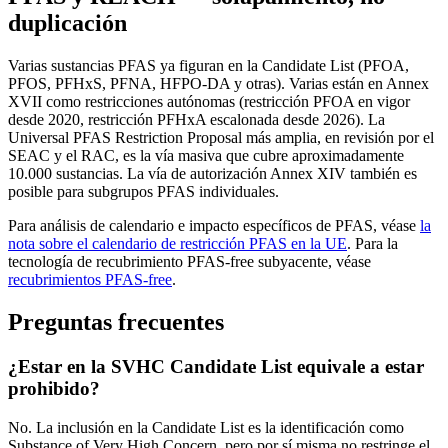
duplicación
Varias sustancias PFAS ya figuran en la Candidate List (PFOA,
PFOS, PFHxS, PFNA, HFPO-DA y otras). Varias están en Annex
XVII como restricciones autónomas (restricción PFOA en vigor
desde 2020, restricción PFHxA escalonada desde 2026). La
Universal PFAS Restriction Proposal más amplia, en revisión por el
SEAC y el RAC, es la vía masiva que cubre aproximadamente
10.000 sustancias. La vía de autorización Annex XIV también es
posible para subgrupos PFAS individuales.
Para análisis de calendario e impacto específicos de PFAS, véase
la
nota sobre el calendario de restricción PFAS en la UE
. Para la
tecnología de recubrimiento PFAS-free subyacente, véase
recubrimientos PFAS-free
.
Preguntas frecuentes
¿Estar en la SVHC Candidate List equivale a estar
prohibido?
No. La inclusión en la Candidate List es la identificación como
Substance of Very High Concern, pero por sí misma no restringe el