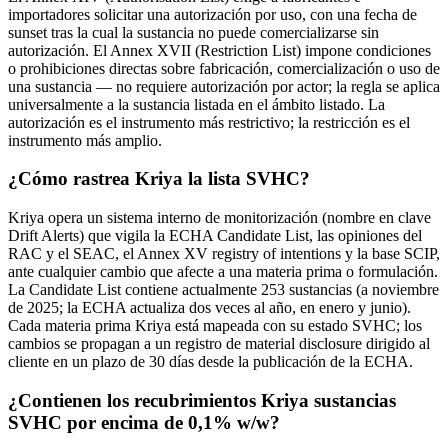
importadores solicitar una autorización por uso, con una fecha de
sunset tras la cual la sustancia no puede comercializarse sin
autorización. El Annex XVII (Restriction List) impone condiciones
o prohibiciones directas sobre fabricación, comercialización o uso de
una sustancia — no requiere autorización por actor; la regla se aplica
universalmente a la sustancia listada en el ámbito listado. La
autorización es el instrumento más restrictivo; la restricción es el
instrumento más amplio.
¿Cómo rastrea Kriya la lista SVHC?
Kriya opera un sistema interno de monitorización (nombre en clave
Drift Alerts) que vigila la ECHA Candidate List, las opiniones del
RAC y el SEAC, el Annex XV registry of intentions y la base SCIP,
ante cualquier cambio que afecte a una materia prima o formulación.
La Candidate List contiene actualmente 253 sustancias (a noviembre
de 2025; la ECHA actualiza dos veces al año, en enero y junio).
Cada materia prima Kriya está mapeada con su estado SVHC; los
cambios se propagan a un registro de material disclosure dirigido al
cliente en un plazo de 30 días desde la publicación de la ECHA.
¿Contienen los recubrimientos Kriya sustancias
SVHC por encima de 0,1% w/w?