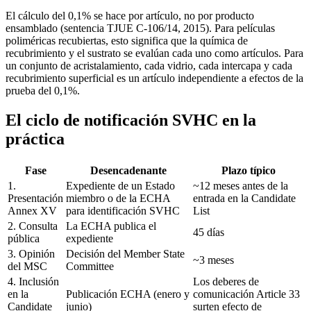
El cálculo del 0,1% se hace por artículo, no por producto
ensamblado (sentencia TJUE C-106/14, 2015). Para películas
poliméricas recubiertas, esto significa que la química de
recubrimiento y el sustrato se evalúan cada uno como artículos. Para
un conjunto de acristalamiento, cada vidrio, cada intercapa y cada
recubrimiento superficial es un artículo independiente a efectos de la
prueba del 0,1%.
El ciclo de notificación SVHC en la
práctica
Fase
Desencadenante
Plazo típico
1.
Expediente de un Estado
~12 meses antes de la
Presentación
miembro o de la ECHA
entrada en la Candidate
Annex XV
para identificación SVHC
List
2. Consulta
La ECHA publica el
45 días
pública
expediente
3. Opinión
Decisión del Member State
~3 meses
del MSC
Committee
4. Inclusión
Los deberes de
en la
Publicación ECHA (enero y
comunicación Article 33
Candidate
junio)
surten efecto de