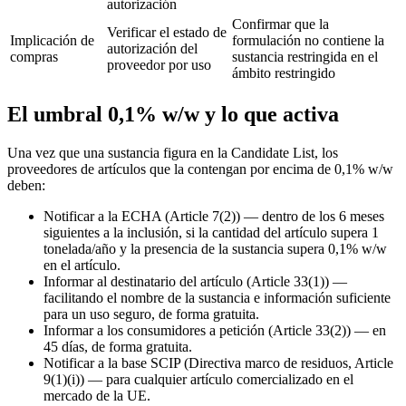
autorización
Confirmar que la
Verificar el estado de
Implicación de
formulación no contiene la
autorización del
compras
sustancia restringida en el
proveedor por uso
ámbito restringido
El umbral 0,1% w/w y lo que activa
Una vez que una sustancia figura en la Candidate List, los
proveedores de artículos que la contengan por encima de 0,1% w/w
deben:
Notificar a la ECHA (Article 7(2)) — dentro de los 6 meses
siguientes a la inclusión, si la cantidad del artículo supera 1
tonelada/año y la presencia de la sustancia supera 0,1% w/w
en el artículo.
Informar al destinatario del artículo (Article 33(1)) —
facilitando el nombre de la sustancia e información suficiente
para un uso seguro, de forma gratuita.
Informar a los consumidores a petición (Article 33(2)) — en
45 días, de forma gratuita.
Notificar a la base SCIP (Directiva marco de residuos, Article
9(1)(i)) — para cualquier artículo comercializado en el
mercado de la UE.