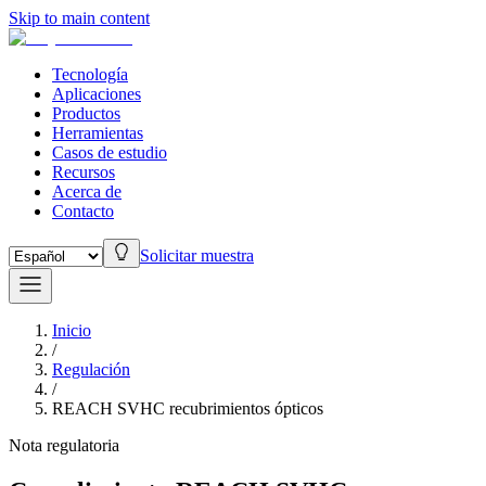
Skip to main content
Tecnología
Aplicaciones
Productos
Herramientas
Casos de estudio
Recursos
Acerca de
Contacto
Solicitar muestra
Inicio
/
Regulación
/
REACH SVHC recubrimientos ópticos
Nota regulatoria