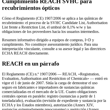
Cumplimiento REACH SVHC para
recubrimientos ópticos
Cómo el Reglamento (CE) 1907/2006 se aplica a las químicas de
recubrimiento: el proceso de la SVHC Candidate List, Authorisation
List frente a Restriction List, el umbral de 0,1% w/w y las
obligaciones de los proveedores hacia los usuarios intermedios.
Resumen informativo dirigido a equipos de compras, I+D y
cumplimiento. No constituye asesoramiento jurídico. Para una
interpretación vinculante, consulte a su asesor legal y las directrices
ECHA REACH directamente.
REACH en un párrafo
El Reglamento (CE) n.º 1907/2006 — REACH, «Registration,
Evaluation, Authorisation and Restriction of Chemicals» — entró en
vigor el 1 de junio de 2007. Sitúa la carga de demostrar el uso
seguro en fabricantes e importadores de sustancias químicas
comercializadas en el mercado de la UE. Cuatro obligaciones
centrales operan en paralelo: registro (sustancias a partir de 1
tonelada/año), evaluación (revisión de expediente y sustancia por la
ECHA y los Estados miembros), autorización (Annex XIV,
sustancias extremadamente preocupantes) y restricción (Annex