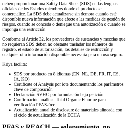
deben proporcionar una Safety Data Sheet (SDS) en las lenguas
oficiales de los Estados miembros donde el producto se
comercialice. La SDS debe actualizarse sin demora cuando esté
disponible nueva información que afecte a las medidas de gestión de
riesgos, cuando se conceda o deniegue una autorización o cuando se
imponga una restricción.
Conforme al Article 32, los proveedores de sustancias y mezclas que
no requieran SDS deben no obstante trasladar los números de
registro, el estado de autorización, los detalles de restricción y
cualquier otra información disponible necesaria para un uso seguro.
Kriya facilita:
SDS por producto en 8 idiomas (EN, NL, DE, FR, IT, ES,
JA, KO)
Certificate of Analysis por lote documentando los parámetros
clave de composición
Declaración SVHC por formulación bajo petición
Confirmación analítica Total Organic Fluorine para
verificación PFAS-free
Actualización anual de disclosure de materiales alineada con
el ciclo de actualización de la ECHA
PFAS y REACH — solapamiento, no