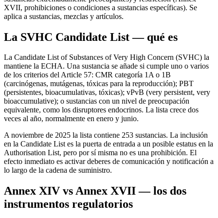
XVII, prohibiciones o condiciones a sustancias específicas). Se
aplica a sustancias, mezclas y artículos.
La SVHC Candidate List — qué es
La Candidate List of Substances of Very High Concern (SVHC) la
mantiene la ECHA. Una sustancia se añade si cumple uno o varios
de los criterios del Article 57: CMR categoría 1A o 1B
(carcinógenas, mutágenas, tóxicas para la reproducción); PBT
(persistentes, bioacumulativas, tóxicas); vPvB (very persistent, very
bioaccumulative); o sustancias con un nivel de preocupación
equivalente, como los disruptores endocrinos. La lista crece dos
veces al año, normalmente en enero y junio.
A noviembre de 2025 la lista contiene 253 sustancias. La inclusión
en la Candidate List es la puerta de entrada a un posible estatus en la
Authorisation List, pero por sí misma no es una prohibición. El
efecto inmediato es activar deberes de comunicación y notificación a
lo largo de la cadena de suministro.
Annex XIV vs Annex XVII — los dos
instrumentos regulatorios