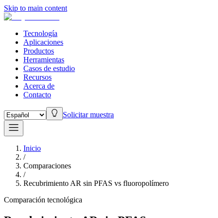
Skip to main content
Tecnología
Aplicaciones
Productos
Herramientas
Casos de estudio
Recursos
Acerca de
Contacto
Solicitar muestra
Inicio
/
Comparaciones
/
Recubrimiento AR sin PFAS vs fluoropolímero
Comparación tecnológica