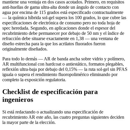
mantiene una ventaja en dos casos acotados. Primero, en requisitos
anti-huellas de gama ultra-alta donde un ángulo de contacto con
agua por encima de 115 grados está especificado contractualmente
— la química híbrida sol-gel supera los 100 grados, lo que cubre las
especificaciones de electrónica de consumo pero no toda hoja de
spec heredada. Segundo, en aplicaciones donde el espesor del
recubrimiento debe permanecer por debajo de 50 nm y el índice de
refracción debe situarse exactamente en 1,38 — una ventana de
diseño estrecha para la que los acrilatos fluorados fueron
originalmente diseñados.
Para todo lo demás — AR de banda ancha sobre vidrio y polímero,
AR multifuncional con hardcoat o antiestático, formatos plegables,
reflexión ultra-baja por debajo del 0,15% — la ruta sol-gel sin PFAS
iguala o supera el rendimiento fluoropolimérico eliminando por
completo la exposición regulatoria.
Checklist de especificación para
ingenieros
Si está redactando o actualizando una especificación de
recubrimiento AR este año, las cuatro preguntas siguientes deciden
la mayor parte de la elección.