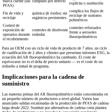
marca cliente (sin
cumplido por defecto
explícita o sustitución
PFAS)
complica los flujos de
Fin de vida y
química de óxidos; sin
reciclaje de sustratos
reciclaje
orgánicos persistentes
poliméricos
Control de
controles reforzados
exposición de
controles de disolvente
frente a aerosoles
operarios durante
estándar
fluoropoliméricos
el recubrimiento
Para un OEM con un ciclo de vida de producto de 7 años, un ciclo
de cualificación de 2 años y clientes que presentan informes ESG, la
ecuación del AR fluoropolimérico ha cambiado. El coste de
equivocarse no es el delta de precio unitario — es el coste de un
rediseño a mitad de programa.
Implicaciones para la cadena de
suministro
Las materias primas del AR fluoropolimérico están concentradas en
un pequeño número de productores a nivel global. Varios han
anunciado salidas escalonadas de la producción de PFAS de cadena
larga desde 2022. Sustituir por alternativas de cadena corta plantea