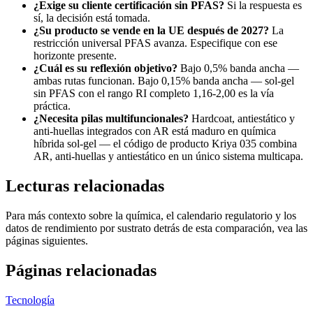
¿Exige su cliente certificación sin PFAS?
Si la respuesta es
sí, la decisión está tomada.
¿Su producto se vende en la UE después de 2027?
La
restricción universal PFAS avanza. Especifique con ese
horizonte presente.
¿Cuál es su reflexión objetivo?
Bajo 0,5% banda ancha —
ambas rutas funcionan. Bajo 0,15% banda ancha — sol-gel
sin PFAS con el rango RI completo 1,16-2,00 es la vía
práctica.
¿Necesita pilas multifuncionales?
Hardcoat, antiestático y
anti-huellas integrados con AR está maduro en química
híbrida sol-gel — el código de producto Kriya 035 combina
AR, anti-huellas y antiestático en un único sistema multicapa.
Lecturas relacionadas
Para más contexto sobre la química, el calendario regulatorio y los
datos de rendimiento por sustrato detrás de esta comparación, vea las
páginas siguientes.
Páginas relacionadas
Tecnología