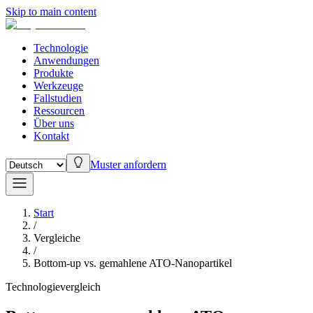
Skip to main content
Technologie
Anwendungen
Produkte
Werkzeuge
Fallstudien
Ressourcen
Über uns
Kontakt
Muster anfordern
Start
/
Vergleiche
/
Bottom-up vs. gemahlene ATO-Nanopartikel
Technologievergleich