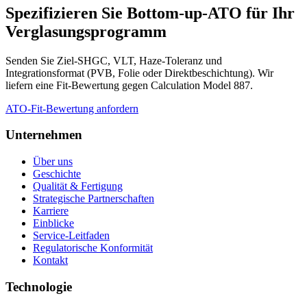
Spezifizieren Sie Bottom-up-ATO für Ihr
Verglasungsprogramm
Senden Sie Ziel-SHGC, VLT, Haze-Toleranz und
Integrationsformat (PVB, Folie oder Direktbeschichtung). Wir
liefern eine Fit-Bewertung gegen Calculation Model 887.
ATO-Fit-Bewertung anfordern
Unternehmen
Über uns
Geschichte
Qualität & Fertigung
Strategische Partnerschaften
Karriere
Einblicke
Service-Leitfaden
Regulatorische Konformität
Kontakt
Technologie