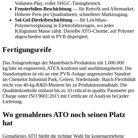
Volumen-Play, voller SHGC-Tuningbereich.
Fensterfolien-Beschichtung
— für Retrofit und Aftermarket.
Höherer Preis pro Quadratmeter, schnellerer Marktzugang.
Sol-Gel-Direktbeschichtung
— für Leichtbau-
Polymerverglasung in Elektrofahrzeugen, wo jedes
Kilogramm Masse zählt. Dieselbe ATO-Chemie, auf Polymer
abgeschieden statt in PVB dispergiert.
Fertigungsreife
Das Anlagendesign der Masterbatch-Produktion mit 1.000.000
kg/Jahr ist engineered, ATEX-konform und ausführungsbereit. Die
Standortoption ist ein an eine PVB-Anlage angrenzender Standort
im Chemelot Industrial Park, Geleen, Niederlande. Batch-Flexibilität
reicht von 40-kg-R&D-Mustern bis zu Produktionsmaßstab. Die
Qualitätskontrolle umfasst bis zu 10 critical-to-quality Parameter pro
Charge unter ISO 9001:2015 mit Certificate of Analysis bei jeder
Lieferung.
Wo gemahlenes ATO noch seinen Platz
hat
Gemahlenes ATO bleibt die richtige Wahl für kostengetriebene