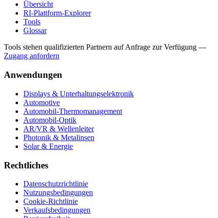
Übersicht
RI-Plattform-Explorer
Tools
Glossar
Tools stehen qualifizierten Partnern auf Anfrage zur Verfügung
—
Zugang anfordern
Anwendungen
Displays & Unterhaltungselektronik
Automotive
Automobil-Thermomanagement
Automobil-Optik
AR/VR & Wellenleiter
Photonik & Metalinsen
Solar & Energie
Rechtliches
Datenschutzrichtlinie
Nutzungsbedingungen
Cookie-Richtlinie
Verkaufsbedingungen