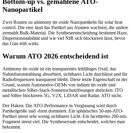
Bottom-up vs. gemahlene ATO-
Nanopartikel
Zwei Routen zu antimony tin oxide Nanopartikeln für solar heat
control. Die eine lässt das Partikel aus Atomen wachsen; die andere
zermahlt Bulk-Material. Die Syntheseentscheidung bestimmt Haze,
Dispersionsstabilität und wie viel NIR sich blockieren lässt, bevor
das Glas trüb wirkt.
Warum ATO 2026 entscheidend ist
Antimony tin oxide ist ein transparentes leitfähiges Oxid, das
Nahinfrarotstrahlung absorbiert, sichtbares Licht durchlässt und für
Radiofrequenzen transparent bleibt. Diese letzte Eigenschaft ist der
Grund, warum Automotive-OEMs von indium tin oxide und
metallischen Silber-Stack-Sonnenschutzlösungen abrücken: ITO
und Silber blockieren 5G, V2X, LiDAR und Radar. ATO nicht.
Der Haken: Die ATO-Performance in Verglasung wird durch
Partikelgröße und -form dominiert. Ein sphärisches 50-nm-ATO-
Partikel streut sehr wenig sichtbares Licht. Ein facettiertes 200-nm-
Fragment streut viel. Die Syntheseroute entscheidet, welches man
bekommt.