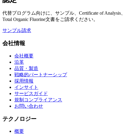
代替プログラム向けに、サンプル、Certificate of Analysis、
Total Organic Fluorine文書をご請求ください。
サンプル請求
会社情報
会社概要
沿革
品質・製造
戦略的パートナーシップ
採用情報
インサイト
サービスガイド
規制コンプライアンス
お問い合わせ
テクノロジー
概要