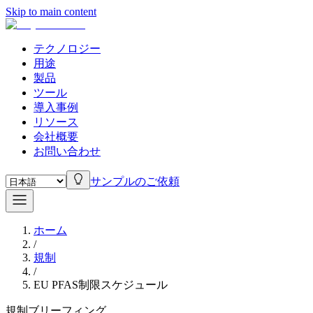
Skip to main content
テクノロジー
用途
製品
ツール
導入事例
リソース
会社概要
お問い合わせ
サンプルのご依頼
ホーム
/
規制
/
EU PFAS制限スケジュール
規制ブリーフィング