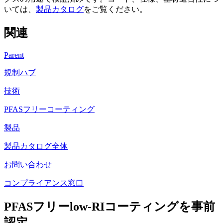
いては、
製品カタログ
をご覧ください。
関連
Parent
規制ハブ
技術
PFASフリーコーティング
製品
製品カタログ全体
お問い合わせ
コンプライアンス窓口
PFASフリーlow-RIコーティングを事前
認定