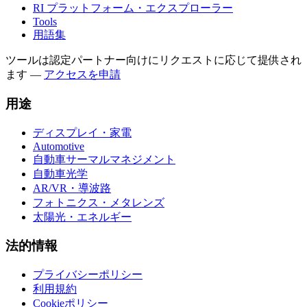
RI プラットフォーム・エクスプローラー
Tools
用語集
ツールは認定パートナー向けにリクエストに応じて提供され
ます
—
アクセスを申請
用途
ディスプレイ・家電
Automotive
自動車サーマルマネジメント
自動車光学
AR/VR・導波路
フォトニクス・メタレンズ
太陽光・エネルギー
法的情報
プライバシーポリシー
利用規約
Cookieポリシー