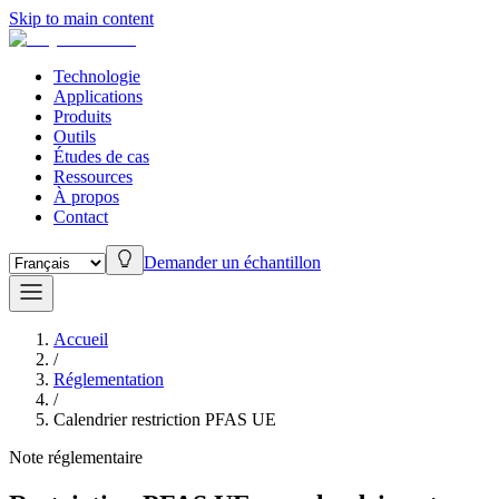
Skip to main content
Technologie
Applications
Produits
Outils
Études de cas
Ressources
À propos
Contact
Demander un échantillon
Accueil
/
Réglementation
/
Calendrier restriction PFAS UE
Note réglementaire