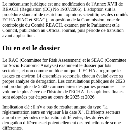
Le mécanisme juridique est une modification de l'Annex XVII de
REACH (Regulation (EC) No 1907/2006). L'adoption suit la
procédure standard de restriction : opinions scientifiques des comités
ECHA (RAC et SEAC), proposition de la Commission, vote de
comitologie du Comité REACH, examen par le Parliament et le
Council, publication au Official Journal, puis période de transition
avant application.
Où en est le dossier
Le RAC (Committee for Risk Assessment) et le SEAC (Committee
for Socio-Economic Analysis) examinent le dossier par lots
sectoriels, et non comme un bloc unique. L'ECHA a regroupé les
usages en environ 14 ensembles sectoriels, chacun évalué avec sa
propre analyse de derogation. Les consultations publiques de 2023
ont produit plus de 5 600 commentaires des parties prenantes — le
volume le plus élevé de l'histoire de l'ECHA. Les opinions finales
sont adoptées par étapes au cours de 2025 et 2026.
Implication clé : il n'y a pas de résultat unique du type "la
réglementation entre en vigueur à la date X". Différents secteurs
auront des périodes de transition différentes, des durées de
derogation différentes et potentiellement des réductions de scope
différentes.