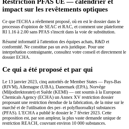
Restriction PFAS UE — calendrier et
impact sur les revêtements optiques
Ce que l'ECHA a réellement proposé, où en est le dossier dans le
processus d'opinion de SEAC et RAC, et comment une plateforme
RI 1.16 à 2.00 sans PFAS s'inscrit dans la voie de substitution.
Résumé informatif à l'attention des équipes achats, R&D et
conformité. Ne constitue pas un avis juridique. Pour une
interprétation contraignante, consultez votre conseil et directement le
dossier ECHA.
Ce qui a été proposé et par qui
Le 13 janvier 2023, cinq autorités de Member States — Pays-Bas
(RIVM), Allemagne (UBA), Danemark (EPA), Norvège
(Miljodirektoratet) et Suède (KEMI) — ont soumis à la European
Chemicals Agency (ECHA) un Annex XV restriction dossier
proposant une restriction étendue de la fabrication, de la mise sur le
marché et de l'utilisation des per- et polyfluoroalkyl substances
(PFAS). L'ECHA a publié le dossier le 7 février 2023. Cette
proposition est, par son ampleur, la plus vaste demande unique de
restriction REACH, couvrant environ 10 000 substances.