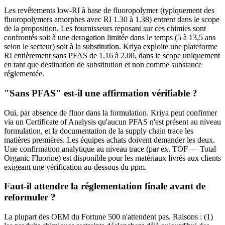
Les revêtements low-RI à base de fluoropolymer (typiquement des
fluoropolymers amorphes avec RI 1.30 à 1.38) entrent dans le scope
de la proposition. Les fournisseurs reposant sur ces chimies sont
confrontés soit à une derogation limitée dans le temps (5 à 13,5 ans
selon le secteur) soit à la substitution. Kriya exploite une plateforme
RI entièrement sans PFAS de 1.16 à 2.00, dans le scope uniquement
en tant que destination de substitution et non comme substance
réglementée.
"Sans PFAS" est-il une affirmation vérifiable ?
Oui, par absence de fluor dans la formulation. Kriya peut confirmer
via un Certificate of Analysis qu'aucun PFAS n'est présent au niveau
formulation, et la documentation de la supply chain trace les
matières premières. Les équipes achats doivent demander les deux.
Une confirmation analytique au niveau trace (par ex. TOF — Total
Organic Fluorine) est disponible pour les matériaux livrés aux clients
exigeant une vérification au-dessous du ppm.
Faut-il attendre la réglementation finale avant de
reformuler ?
La plupart des OEM du Fortune 500 n'attendent pas. Raisons : (1)