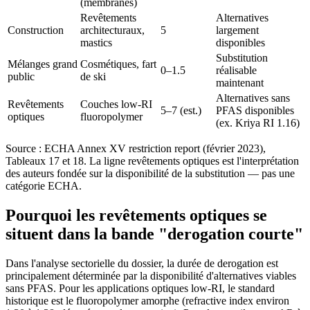
(membranes)
Revêtements
Alternatives
Construction
architecturaux,
5
largement
mastics
disponibles
Substitution
Mélanges grand
Cosmétiques, fart
0–1.5
réalisable
public
de ski
maintenant
Alternatives sans
Revêtements
Couches low-RI
5–7 (est.)
PFAS disponibles
optiques
fluoropolymer
(ex. Kriya RI 1.16)
Source : ECHA Annex XV restriction report (février 2023),
Tableaux 17 et 18. La ligne revêtements optiques est l'interprétation
des auteurs fondée sur la disponibilité de la substitution — pas une
catégorie ECHA.
Pourquoi les revêtements optiques se
situent dans la bande "derogation courte"
Dans l'analyse sectorielle du dossier, la durée de derogation est
principalement déterminée par la disponibilité d'alternatives viables
sans PFAS. Pour les applications optiques low-RI, le standard
historique est le fluoropolymer amorphe (refractive index environ