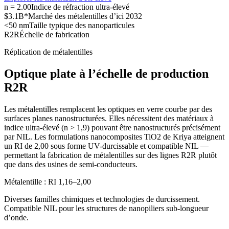
n = 2.00
Indice de réfraction ultra-élevé
$3.1B*
Marché des métalentilles d’ici 2032
<50 nm
Taille typique des nanoparticules
R2R
Échelle de fabrication
Réplication de métalentilles
Optique plate à l’échelle de production
R2R
Les métalentilles remplacent les optiques en verre courbe par des
surfaces planes nanostructurées. Elles nécessitent des matériaux à
indice ultra-élevé (n > 1,9) pouvant être nanostructurés précisément
par NIL. Les formulations nanocomposites TiO2 de Kriya atteignent
un RI de 2,00 sous forme UV-durcissable et compatible NIL —
permettant la fabrication de métalentilles sur des lignes R2R plutôt
que dans des usines de semi-conducteurs.
Métalentille : RI 1,16–2,00
Diverses familles chimiques et technologies de durcissement.
Compatible NIL pour les structures de nanopiliers sub-longueur
d’onde.