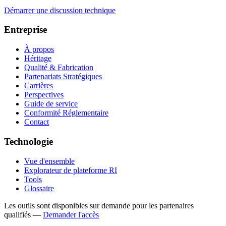
Démarrer une discussion technique
Entreprise
À propos
Héritage
Qualité & Fabrication
Partenariats Stratégiques
Carrières
Perspectives
Guide de service
Conformité Réglementaire
Contact
Technologie
Vue d'ensemble
Explorateur de plateforme RI
Tools
Glossaire
Les outils sont disponibles sur demande pour les partenaires
qualifiés
—
Demander l'accès