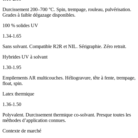
Durcissement 200–700 °C. Spin, trempage, rouleau, pulvérisation.
Grades à faible dégazage disponibles.
100 % solides UV
1.34-1.65
Sans solvant. Compatible R2R et NIL. Sérigraphie. Zéro retrait.
Hybrides UV à solvant
1.30-1.95
Empilements AR multicouches. Héliogravure, tête à fente, trempage,
float, spin.
Latex thermique
1.36-1.50
Polyvalent. Durcissement thermique co-solvant. Presque toutes les
méthodes d’application connues.
Contexte de marché