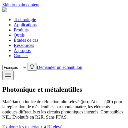
Skip to main content
Technologie
Applications
Produits
Outils
Études de cas
Ressources
À propos
Contact
Demander un échantillon
Photonique et métalentilles
Matériaux à indice de réfraction ultra-élevé (jusqu’à n = 2,00) pour
la réplication de métalentilles par moule maître, les éléments
optiques diffractifs et les circuits photoniques intégrés. Compatibles
NIL. Évolutifs en R2R. Sans PFAS.
Explorer les matériaux à RI élevé