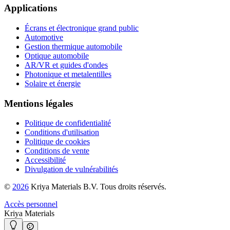
Applications
Écrans et électronique grand public
Automotive
Gestion thermique automobile
Optique automobile
AR/VR et guides d'ondes
Photonique et metalentilles
Solaire et énergie
Mentions légales
Politique de confidentialité
Conditions d'utilisation
Politique de cookies
Conditions de vente
Accessibilité
Divulgation de vulnérabilités
©
2026
Kriya Materials B.V. Tous droits réservés.
Accès personnel
Kriya Materials