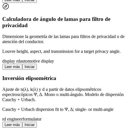
Calculadora de ángulo de lamas para filtro de
privacidad
Dimensione la geometría de las lamas para filtros de privacidad o de
atención del conductor.
Louvre height, aspect, and transmission for a target privacy angle.
display rd
automotive display
Leer más
Iniciar
Inversión elipsométrica
Ajuste de n(λ), k(λ) y d a partir de datos elipsométricos
espectroscópicos Ψ, Δ. Mono o multi-ángulo. Modelo de dispersión
Cauchy + Urbach.
Cauchy + Urbach dispersion fit to Ψ, Δ; single- or multi-angle
rd engineer
formulator
Leer más
Iniciar