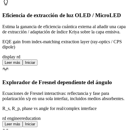
Eficiencia de extracción de luz OLED / MicroLED
Estima la ganancia de eficiencia cuántica externa al añadir una capa
de extracción / adaptación de índice Kriya sobre la capa emisiva.
EQE gain from index-matching extraction layer (ray-optics / CPS
dipole)
display rd
Leer más
Iniciar
Explorador de Fresnel dependiente del ángulo
Ecuaciones de Fresnel interactivas: reflectancia y fase para
polarización s/p en una sola interfaz, incluidos medios absorbentes.
R_s, R_p, phase vs angle for real/complex interface
rd engineer
education
Leer más
Iniciar