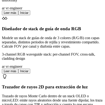
uniformity
ar vr engineer
Leer más
Iniciar
Diseñador de stack de guía de onda RGB
Modele un stack de guías de onda de 3 colores (R/G/B) con capas
separadas, distintos periodos de rejilla y revestimiento compartido.
Calcule FOV por canal y diafonía entre capas.
3-channel RGB waveguide stack: per-channel FOV, cross-talk,
cladding design
ar vr engineer
Leer más
Iniciar
Trazador de rayos 2D para extracción de luz
Trazado de rayos Monte Carlo dentro de un stack OLED o
microLED: emite rayos aleatorios desde una fuente dipolar, los traza
a través de capas con TIR y refracción y cuenta lo que escapa.