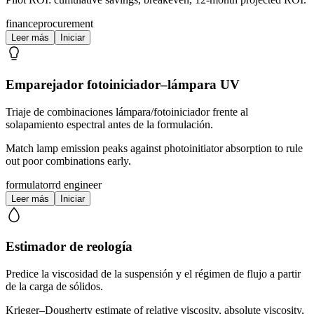
finance
procurement
Leer más
Iniciar
Emparejador fotoiniciador–lámpara UV
Triaje de combinaciones lámpara/fotoiniciador frente al
solapamiento espectral antes de la formulación.
Match lamp emission peaks against photoinitiator absorption to rule
out poor combinations early.
formulator
rd engineer
Leer más
Iniciar
Estimador de reología
Predice la viscosidad de la suspensión y el régimen de flujo a partir
de la carga de sólidos.
Krieger–Dougherty estimate of relative viscosity, absolute viscosity,