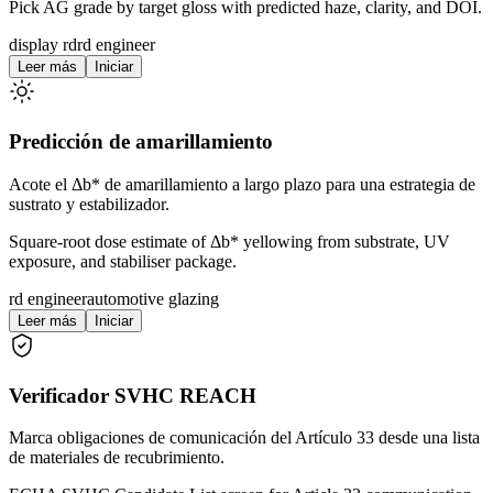
Pick AG grade by target gloss with predicted haze, clarity, and DOI.
display rd
rd engineer
Leer más
Iniciar
Predicción de amarillamiento
Acote el Δb* de amarillamiento a largo plazo para una estrategia de
sustrato y estabilizador.
Square-root dose estimate of Δb* yellowing from substrate, UV
exposure, and stabiliser package.
rd engineer
automotive glazing
Leer más
Iniciar
Verificador SVHC REACH
Marca obligaciones de comunicación del Artículo 33 desde una lista
de materiales de recubrimiento.