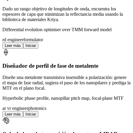
Dado un rango objetivo de longitudes de onda, encuentra los
espesores de capa que minimizan la reflectancia media usando la
biblioteca de materiales Kriya.
Differential evolution optimiser over TMM forward model
rd engineer
formulator
Leer más
Iniciar
Diseñador de perfil de fase de metalente
Diseñe una metalente transmisiva insensible a polarización: genere
el mapa de fase radial, sugiera el paso de los nanopilares y prediga la
MTF en el plano focal.
Hyperbolic phase profile, nanopillar pitch map, focal-plane MTF
ar vr engineer
photonics
Leer más
Iniciar