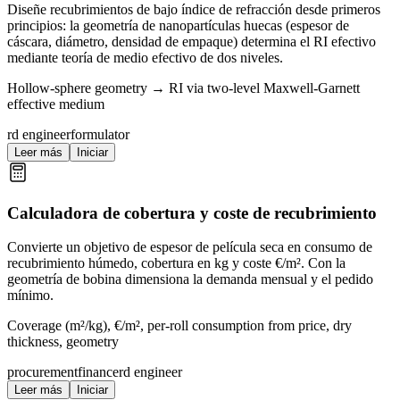
Diseñe recubrimientos de bajo índice de refracción desde primeros
principios: la geometría de nanopartículas huecas (espesor de
cáscara, diámetro, densidad de empaque) determina el RI efectivo
mediante teoría de medio efectivo de dos niveles.
Hollow-sphere geometry → RI via two-level Maxwell-Garnett
effective medium
rd engineer
formulator
Leer más
Iniciar
Calculadora de cobertura y coste de recubrimiento
Convierte un objetivo de espesor de película seca en consumo de
recubrimiento húmedo, cobertura en kg y coste €/m². Con la
geometría de bobina dimensiona la demanda mensual y el pedido
mínimo.
Coverage (m²/kg), €/m², per-roll consumption from price, dry
thickness, geometry
procurement
finance
rd engineer
Leer más
Iniciar