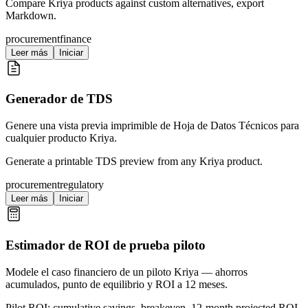
Compare Kriya products against custom alternatives, export
Markdown.
procurement
finance
Leer más
Iniciar
Generador de TDS
Genere una vista previa imprimible de Hoja de Datos Técnicos para
cualquier producto Kriya.
Generate a printable TDS preview from any Kriya product.
procurement
regulatory
Leer más
Iniciar
Estimador de ROI de prueba piloto
Modele el caso financiero de un piloto Kriya — ahorros
acumulados, punto de equilibrio y ROI a 12 meses.
Pilot ROI: cumulative savings, breakeven, 12-month projected ROI.