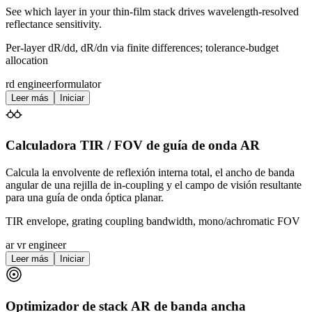
See which layer in your thin-film stack drives wavelength-resolved
reflectance sensitivity.
Per-layer dR/dd, dR/dn via finite differences; tolerance-budget
allocation
rd engineer
formulator
Leer más
Iniciar
Calculadora TIR / FOV de guía de onda AR
Calcula la envolvente de reflexión interna total, el ancho de banda
angular de una rejilla de in-coupling y el campo de visión resultante
para una guía de onda óptica planar.
TIR envelope, grating coupling bandwidth, mono/achromatic FOV
ar vr engineer
Leer más
Iniciar
Optimizador de stack AR de banda ancha