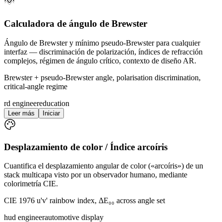
Calculadora de ángulo de Brewster
Ángulo de Brewster y mínimo pseudo-Brewster para cualquier
interfaz — discriminación de polarización, índices de refracción
complejos, régimen de ángulo crítico, contexto de diseño AR.
Brewster + pseudo-Brewster angle, polarisation discrimination,
critical-angle regime
rd engineer
education
Leer más
Iniciar
Desplazamiento de color / Índice arcoíris
Cuantifica el desplazamiento angular de color («arcoíris») de un
stack multicapa visto por un observador humano, mediante
colorimetría CIE.
CIE 1976 u'v' rainbow index, ΔE₀₀ across angle set
hud engineer
automotive display