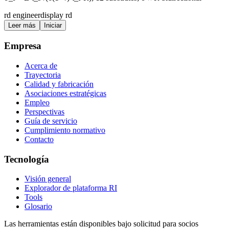
rd engineer
display rd
Leer más
Iniciar
Empresa
Acerca de
Trayectoria
Calidad y fabricación
Asociaciones estratégicas
Empleo
Perspectivas
Guía de servicio
Cumplimiento normativo
Contacto
Tecnología
Visión general
Explorador de plataforma RI
Tools
Glosario
Las herramientas están disponibles bajo solicitud para socios