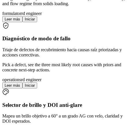
and flow regime from solids loading.
formulator
rd engineer
Leer más
Iniciar
Diagnóstico de modo de fallo
Triaje de defectos de recubrimiento hacia causas raíz priorizadas y
acciones correctivas.
Pick a defect, see the three most likely root causes with priors and
concrete next-step actions.
operations
rd engineer
Leer más
Iniciar
Selector de brillo y DOI anti-glare
Mapea un brillo objetivo a 60° a un grado AG con velo, claridad y
DOI esperados.