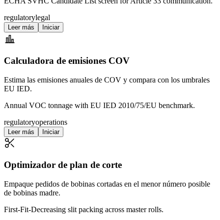
ECHA SVHC Candidate List screen for Article 33 communication.
regulatory
legal
Leer más
Iniciar
Calculadora de emisiones COV
Estima las emisiones anuales de COV y compara con los umbrales
EU IED.
Annual VOC tonnage with EU IED 2010/75/EU benchmark.
regulatory
operations
Leer más
Iniciar
Optimizador de plan de corte
Empaque pedidos de bobinas cortadas en el menor número posible
de bobinas madre.
First-Fit-Decreasing slit packing across master rolls.