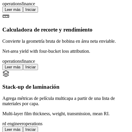
operations
finance
Leer más
Iniciar
Calculadora de recorte y rendimiento
Convierte la geometría bruta de bobina en área neta enviable.
Net-area yield with four-bucket loss attribution.
operations
finance
Leer más
Iniciar
Stack-up de laminación
Agrega métricas de película multicapa a partir de una lista de
materiales por capa.
Multi-layer film thickness, weight, transmission, mean RI.
rd engineer
operations
Leer más
Iniciar