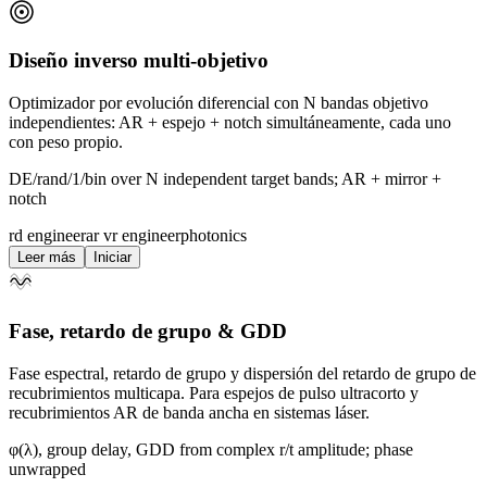
Diseño inverso multi-objetivo
Optimizador por evolución diferencial con N bandas objetivo
independientes: AR + espejo + notch simultáneamente, cada uno
con peso propio.
DE/rand/1/bin over N independent target bands; AR + mirror +
notch
rd engineer
ar vr engineer
photonics
Leer más
Iniciar
Fase, retardo de grupo & GDD
Fase espectral, retardo de grupo y dispersión del retardo de grupo de
recubrimientos multicapa. Para espejos de pulso ultracorto y
recubrimientos AR de banda ancha en sistemas láser.
φ(λ), group delay, GDD from complex r/t amplitude; phase
unwrapped