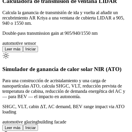
Calculadora de transmisión de ventana LIDAR
Calcula la ganancia de transmisión de ida y vuelta al añadir un
recubrimiento AR Kriya a una ventana de cubierta LIDAR a 905,
940 o 1550 nm.
Double-pass transmission gain at 905/940/1550 nm
automotive sensor
Leer más
Iniciar
Simulador de ganancia de calor solar NIR (ATO)
Para una construcción de acristalamiento y una carga de
nanopartículas ATO, calcula SHGC, VLT, reducción prevista de
temperatura de cabina, reducción de demanda energética del AC y
— para BEV — el impacto en autonomía.
SHGC, VLT, cabin ΔT, AC demand, BEV range impact via ATO
loading
automotive glazing
building facade
Leer más
Iniciar