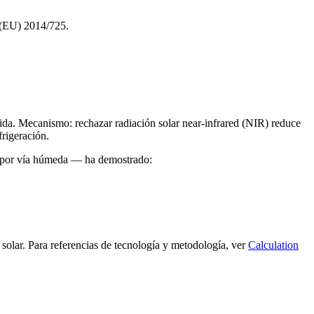
n (EU) 2014/725.
cida. Mecanismo: rechazar radiación solar near-infrared (NIR) reduce
frigeración.
e por vía húmeda — ha demostrado:
 solar. Para referencias de tecnología y metodología, ver
Calculation