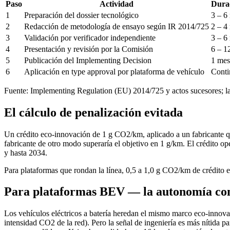
Paso
Actividad
Durac
1
Preparación del dossier tecnológico
3 – 6
2
Redacción de metodología de ensayo según IR 2014/725
2 – 4
3
Validación por verificador independiente
3 – 6
4
Presentación y revisión por la Comisión
6 – 1
5
Publicación del Implementing Decision
1 mes
6
Aplicación en type approval por plataforma de vehículo
Conti
Fuente: Implementing Regulation (EU) 2014/725 y actos sucesores; las
El cálculo de penalización evitada
Un crédito eco-innovación de 1 g CO2/km, aplicado a un fabricante 
fabricante de otro modo superaría el objetivo en 1 g/km. El crédito ope
y hasta 2034.
Para plataformas que rondan la línea, 0,5 a 1,0 g CO2/km de crédito 
Para plataformas BEV — la autonomía com
Los vehículos eléctricos a batería heredan el mismo marco eco-innova
intensidad CO2 de la red). Pero la señal de ingeniería es más nítida