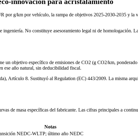
 eco-innovación para acristalamiento
 por g/km por vehículo, la rampa de objetivos 2025-2030-2035 y la vía
e ingeniería. No constituye asesoramiento legal ni de homologación. La
ne un objetivo específico de emisiones de CO2 (g CO2/km, ponderado p
 ese año natural, sin deducibilidad fiscal.
a), Artículo 8. Sustituyó al Regulation (EC) 443/2009. La misma arquite
rvas de masa específicas del fabricante. Las cifras principales a conti
Notas
ansición NEDC-WLTP; último año NEDC