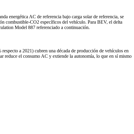
da energética AC de referencia bajo carga solar de referencia, se
ión combustible-CO2 específicos del vehículo. Para BEV, el delta
culation Model 887 referenciado a continuación.
% respecto a 2021) cubren una década de producción de vehículos en
olar reduce el consumo AC y extiende la autonomía, lo que en sí mismo