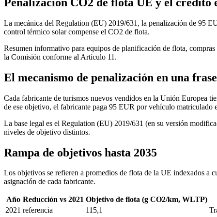
Penalización CO2 de flota UE y el crédito
La mecánica del Regulation (EU) 2019/631, la penalización de 95 EUR
control térmico solar compense el CO2 de flota.
Resumen informativo para equipos de planificación de flota, compras 
la Comisión conforme al Artículo 11.
El mecanismo de penalización en una frase
Cada fabricante de turismos nuevos vendidos en la Unión Europea tie
de ese objetivo, el fabricante paga 95 EUR por vehículo matriculado en
La base legal es el Regulation (EU) 2019/631 (en su versión modificad
niveles de objetivo distintos.
Rampa de objetivos hasta 2035
Los objetivos se refieren a promedios de flota de la UE indexados a cu
asignación de cada fabricante.
Año
Reducción vs 2021
Objetivo de flota (g CO2/km, WLTP)
2021
referencia
115,1
Tr