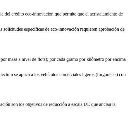
 del crédito eco-innovación que permite que el acristalamiento de
s solicitudes específicas de eco-innovación requieren aprobación de
or masa a nivel de flota); por cada gramo por kilómetro por encima
ctura se aplica a los vehículos comerciales ligeros (furgonetas) con
nuación son los objetivos de reducción a escala UE que anclan la