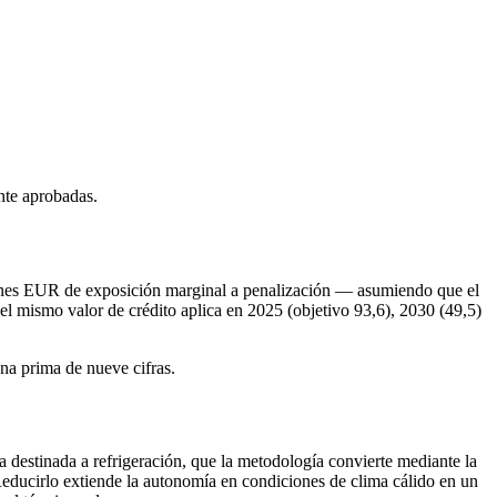
nte aprobadas.
lones EUR de exposición marginal a penalización — asumiendo que el
e el mismo valor de crédito aplica en 2025 (objetivo 93,6), 2030 (49,5)
na prima de nueve cifras.
 destinada a refrigeración, que la metodología convierte mediante la
Reducirlo extiende la autonomía en condiciones de clima cálido en un