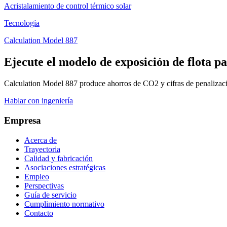
Acristalamiento de control térmico solar
Tecnología
Calculation Model 887
Ejecute el modelo de exposición de flota p
Calculation Model 887 produce ahorros de CO2 y cifras de penalizació
Hablar con ingeniería
Empresa
Acerca de
Trayectoria
Calidad y fabricación
Asociaciones estratégicas
Empleo
Perspectivas
Guía de servicio
Cumplimiento normativo
Contacto