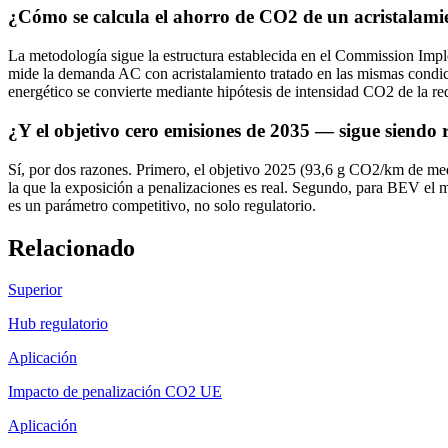
¿Cómo se calcula el ahorro de CO2 de un acristalamien
La metodología sigue la estructura establecida en el Commission Impl
mide la demanda AC con acristalamiento tratado en las mismas condic
energético se convierte mediante hipótesis de intensidad CO2 de la r
¿Y el objetivo cero emisiones de 2035 — sigue siendo r
Sí, por dos razones. Primero, el objetivo 2025 (93,6 g CO2/km de me
la que la exposición a penalizaciones es real. Segundo, para BEV el 
es un parámetro competitivo, no solo regulatorio.
Relacionado
Superior
Hub regulatorio
Aplicación
Impacto de penalización CO2 UE
Aplicación