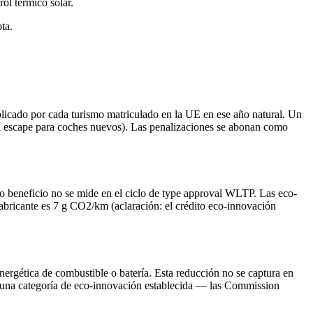
l térmico solar.
ta.
icado por cada turismo matriculado en la UE en ese año natural. Un
n escape para coches nuevos). Las penalizaciones se abonan como
o beneficio no se mide en el ciclo de type approval WLTP. Las eco-
fabricante es 7 g CO2/km (aclaración: el crédito eco-innovación
nergética de combustible o batería. Esta reducción no se captura en
n una categoría de eco-innovación establecida — las Commission