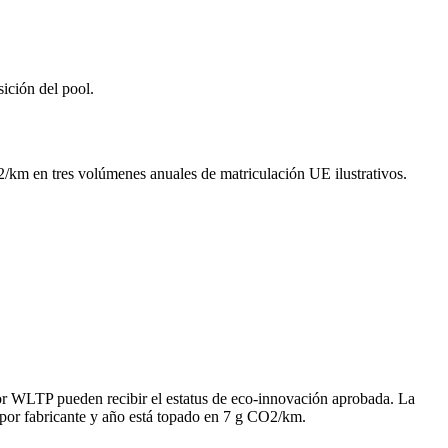
ición del pool.
CO2/km en tres volúmenes anuales de matriculación UE ilustrativos.
or WLTP pueden recibir el estatus de eco-innovación aprobada. La
o por fabricante y año está topado en 7 g CO2/km.