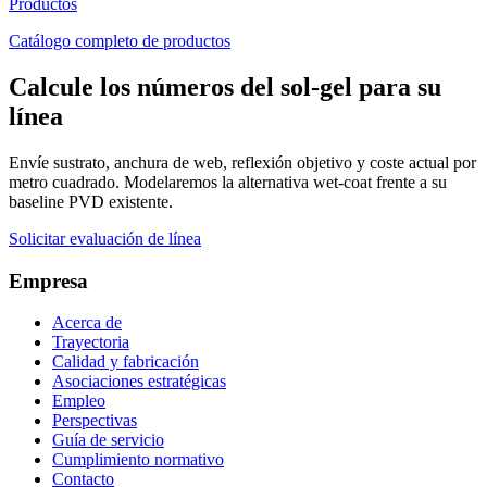
Productos
Catálogo completo de productos
Calcule los números del sol-gel para su
línea
Envíe sustrato, anchura de web, reflexión objetivo y coste actual por
metro cuadrado. Modelaremos la alternativa wet-coat frente a su
baseline PVD existente.
Solicitar evaluación de línea
Empresa
Acerca de
Trayectoria
Calidad y fabricación
Asociaciones estratégicas
Empleo
Perspectivas
Guía de servicio
Cumplimiento normativo
Contacto