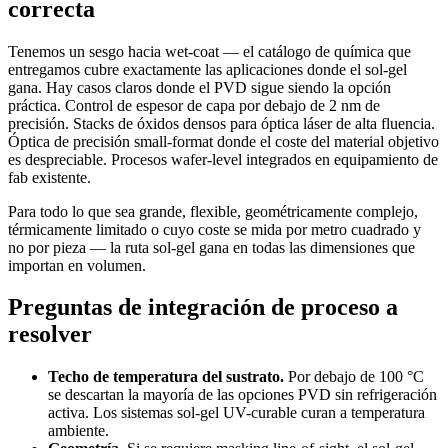
correcta
Tenemos un sesgo hacia wet-coat — el catálogo de química que
entregamos cubre exactamente las aplicaciones donde el sol-gel
gana. Hay casos claros donde el PVD sigue siendo la opción
práctica. Control de espesor de capa por debajo de 2 nm de
precisión. Stacks de óxidos densos para óptica láser de alta fluencia.
Óptica de precisión small-format donde el coste del material objetivo
es despreciable. Procesos wafer-level integrados en equipamiento de
fab existente.
Para todo lo que sea grande, flexible, geométricamente complejo,
térmicamente limitado o cuyo coste se mida por metro cuadrado y
no por pieza — la ruta sol-gel gana en todas las dimensiones que
importan en volumen.
Preguntas de integración de proceso a
resolver
Techo de temperatura del sustrato.
Por debajo de 100 °C
se descartan la mayoría de las opciones PVD sin refrigeración
activa. Los sistemas sol-gel UV-curable curan a temperatura
ambiente.