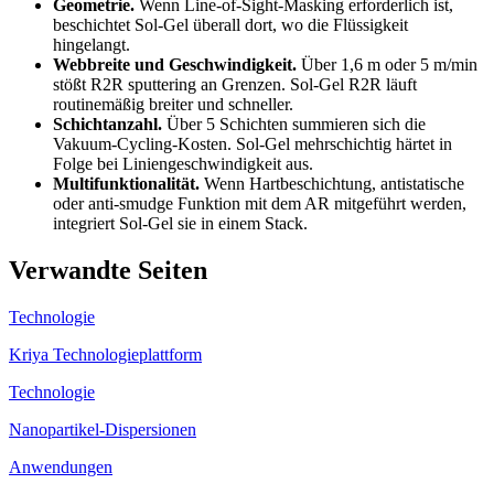
Geometrie.
Wenn Line-of-Sight-Masking erforderlich ist,
beschichtet Sol-Gel überall dort, wo die Flüssigkeit
hingelangt.
Webbreite und Geschwindigkeit.
Über 1,6 m oder 5 m/min
stößt R2R sputtering an Grenzen. Sol-Gel R2R läuft
routinemäßig breiter und schneller.
Schichtanzahl.
Über 5 Schichten summieren sich die
Vakuum-Cycling-Kosten. Sol-Gel mehrschichtig härtet in
Folge bei Liniengeschwindigkeit aus.
Multifunktionalität.
Wenn Hartbeschichtung, antistatische
oder anti-smudge Funktion mit dem AR mitgeführt werden,
integriert Sol-Gel sie in einem Stack.
Verwandte Seiten
Technologie
Kriya Technologieplattform
Technologie
Nanopartikel-Dispersionen
Anwendungen