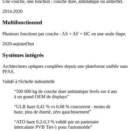
Une couche, une fonction : couche dure, antistatique ou antireflet.
2014-2020
Multifonctionnel
Plusieurs fonctions par couche : AS + AF + HC en une seule étape.
2020-aujourd'hui
Systèmes intégrés
Architectures optiques complètes depuis une plateforme unifiée sans
PFAS.
Validé à l'échelle industrielle
“
500 000 kg de couche dure antistatique livrés sur 4 ans
à un grand OEM de displays
”
“
ULR haze 0,41 % vs 0,68 % concurrent - moins de
haze, plus de dureté, zéro gauchissement
”
“
ATO haze 0,2-0,3 % validé par un partenaire
intercalaire PVB Tier-1 pour l'automobile
”