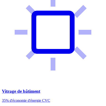
Vitrage de bâtiment
35% d'économie d'énergie CVC