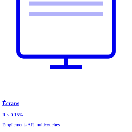
Écrans
R < 0.15%
Empilements AR multicouches