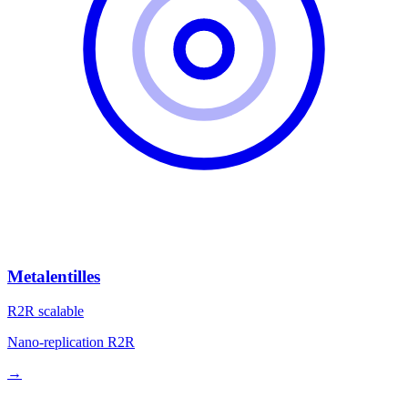
Metalentilles
R2R scalable
Nano-replication R2R
→