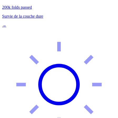
200k folds passed
Survie de la couche dure
→