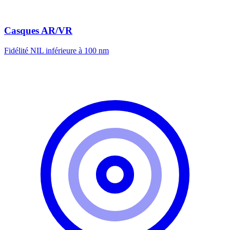
Casques AR/VR
Fidélité NIL inférieure à 100 nm