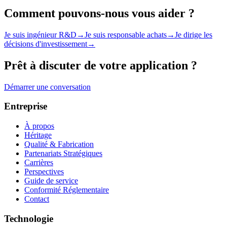
Comment pouvons-nous vous aider ?
Je suis ingénieur R&D
→
Je suis responsable achats
→
Je dirige les
décisions d'investissement
→
Prêt à discuter de votre application ?
Démarrer une conversation
Entreprise
À propos
Héritage
Qualité & Fabrication
Partenariats Stratégiques
Carrières
Perspectives
Guide de service
Conformité Réglementaire
Contact
Technologie