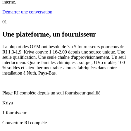
interne.
Démarrer une conversation
0
1
Une plateforme, un fournisseur
La plupart des OEM ont besoin de 3 à 5 fournisseurs pour couvrir
RI 1,3-1,9. Kriya couvre 1,16-2,00 depuis une source unique. Une
seule qualification. Une seule chaîne d'approvisionnement. Un seul
interlocuteur. Quatre familles chimiques - sol-gel, UV-curable, 100
% solides et latex thermocurable - toutes fabriquées dans notre
installation à Nuth, Pays-Bas.
1,16 - 2,00
Plage RI complète depuis un seul fournisseur qualifié
Kriya
1 fournisseur
Couverture RI complète