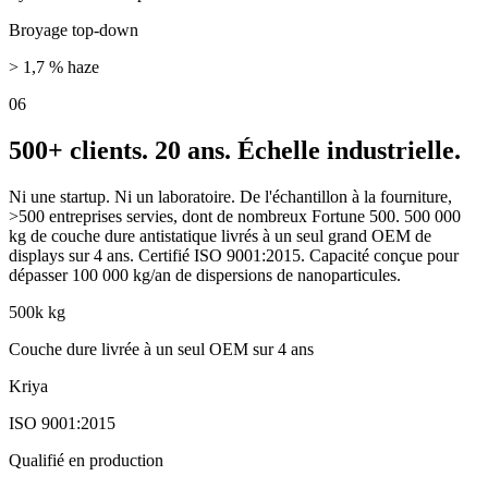
Broyage top-down
> 1,7 % haze
0
6
500+ clients. 20 ans. Échelle industrielle.
Ni une startup. Ni un laboratoire. De l'échantillon à la fourniture,
>500 entreprises servies, dont de nombreux Fortune 500. 500 000
kg de couche dure antistatique livrés à un seul grand OEM de
displays sur 4 ans. Certifié ISO 9001:2015. Capacité conçue pour
dépasser 100 000 kg/an de dispersions de nanoparticules.
500k kg
Couche dure livrée à un seul OEM sur 4 ans
Kriya
ISO 9001:2015
Qualifié en production