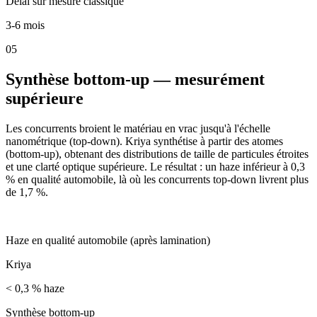
Délai sur mesure classique
3-6 mois
0
5
Synthèse bottom-up — mesurément
supérieure
Les concurrents broient le matériau en vrac jusqu'à l'échelle
nanométrique (top-down). Kriya synthétise à partir des atomes
(bottom-up), obtenant des distributions de taille de particules étroites
et une clarté optique supérieure. Le résultat : un haze inférieur à 0,3
% en qualité automobile, là où les concurrents top-down livrent plus
de 1,7 %.
< 0,3 %
Haze en qualité automobile (après lamination)
Kriya
< 0,3 % haze
Synthèse bottom-up