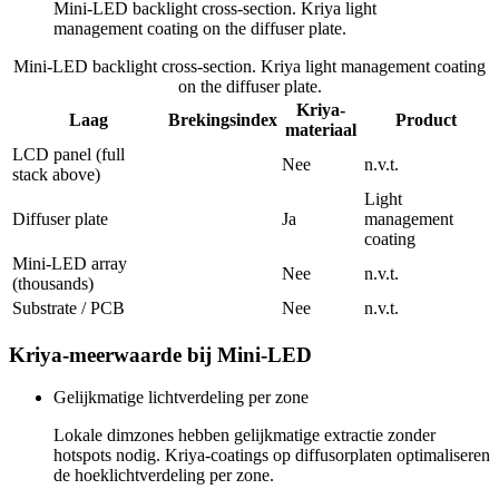
Mini-LED backlight cross-section. Kriya light
management coating on the diffuser plate.
Mini-LED backlight cross-section. Kriya light management coating
on the diffuser plate.
Kriya-
Laag
Brekingsindex
Product
materiaal
LCD panel (full
Nee
n.v.t.
stack above)
Light
Diffuser plate
Ja
management
coating
Mini-LED array
Nee
n.v.t.
(thousands)
Substrate / PCB
Nee
n.v.t.
Kriya-meerwaarde bij Mini-LED
Gelijkmatige lichtverdeling per zone
Lokale dimzones hebben gelijkmatige extractie zonder
hotspots nodig. Kriya-coatings op diffusorplaten optimaliseren
de hoeklichtverdeling per zone.