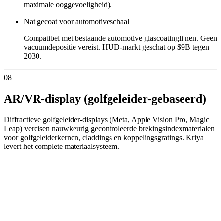
maximale ooggevoeligheid).
Nat gecoat voor automotiveschaal
Compatibel met bestaande automotive glascoatinglijnen. Geen
vacuumdepositie vereist. HUD-markt geschat op $9B tegen
2030.
08
AR/VR-display (golfgeleider-gebaseerd)
Diffractieve golfgeleider-displays (Meta, Apple Vision Pro, Magic
Leap) vereisen nauwkeurig gecontroleerde brekingsindexmaterialen
voor golfgeleiderkernen, claddings en koppelingsgratings. Kriya
levert het complete materiaalsysteem.