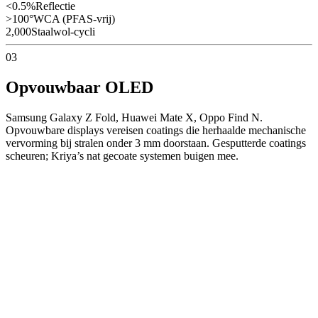
<0.5%
Reflectie
>100°
WCA (PFAS-vrij)
2,000
Staalwol-cycli
03
Opvouwbaar OLED
Samsung Galaxy Z Fold, Huawei Mate X, Oppo Find N.
Opvouwbare displays vereisen coatings die herhaalde mechanische
vervorming bij stralen onder 3 mm doorstaan. Gesputterde coatings
scheuren; Kriya’s nat gecoate systemen buigen mee.