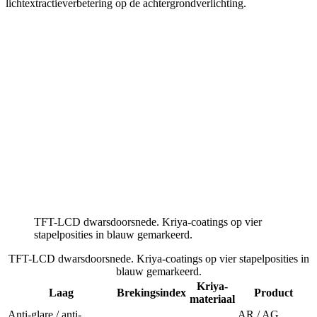
lichtextractieverbetering op de achtergrondverlichting.
TFT-LCD dwarsdoorsnede. Kriya-coatings op vier
stapelposities in blauw gemarkeerd.
TFT-LCD dwarsdoorsnede. Kriya-coatings op vier stapelposities in
blauw gemarkeerd.
Kriya-
Laag
Brekingsindex
Product
materiaal
Anti-glare / anti-
AR / AG