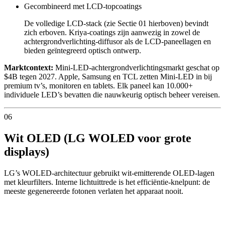
Gecombineerd met LCD-topcoatings
De volledige LCD-stack (zie Sectie 01 hierboven) bevindt
zich erboven. Kriya-coatings zijn aanwezig in zowel de
achtergrondverlichting-diffusor als de LCD-paneellagen en
bieden geïntegreerd optisch ontwerp.
Marktcontext:
Mini-LED-achtergrondverlichtingsmarkt geschat op
$4B tegen 2027. Apple, Samsung en TCL zetten Mini-LED in bij
premium tv’s, monitoren en tablets. Elk paneel kan 10.000+
individuele LED’s bevatten die nauwkeurig optisch beheer vereisen.
06
Wit OLED (LG WOLED voor grote
displays)
LG’s WOLED-architectuur gebruikt wit-emitterende OLED-lagen
met kleurfilters. Interne lichtuittrede is het efficiëntie-knelpunt: de
meeste gegenereerde fotonen verlaten het apparaat nooit.