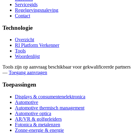
Servicegids
Regelgevingsnaleving
Contact
Technologie
Overzicht
RI Platform Verkenner
Tools
Woordenlijst
Tools zijn op aanvraag beschikbaar voor gekwalificeerde partners
—
Toegang aanvragen
Toepassingen
Displays & consumentenelektronica
Automotive
Automotive thermisch management
Automotive optica
AR/VR & golfgeleiders
Fotonica & metalenzen
Zonne-energie & energie