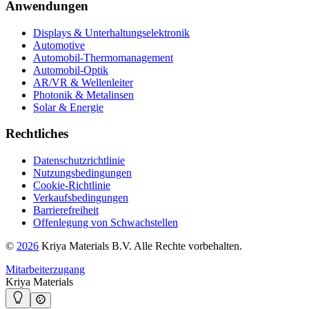
Anwendungen
Displays & Unterhaltungselektronik
Automotive
Automobil-Thermomanagement
Automobil-Optik
AR/VR & Wellenleiter
Photonik & Metalinsen
Solar & Energie
Rechtliches
Datenschutzrichtlinie
Nutzungsbedingungen
Cookie-Richtlinie
Verkaufsbedingungen
Barrierefreiheit
Offenlegung von Schwachstellen
©
2026
Kriya Materials B.V. Alle Rechte vorbehalten.
Mitarbeiterzugang
Kriya Materials