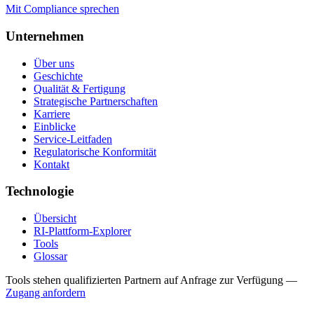
Mit Compliance sprechen
Unternehmen
Über uns
Geschichte
Qualität & Fertigung
Strategische Partnerschaften
Karriere
Einblicke
Service-Leitfaden
Regulatorische Konformität
Kontakt
Technologie
Übersicht
RI-Plattform-Explorer
Tools
Glossar
Tools stehen qualifizierten Partnern auf Anfrage zur Verfügung
—
Zugang anfordern