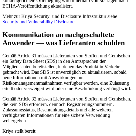
kundengerichtete Offenlegung wird innerhalb von 30 Tagen nach
ECHA-Veröffentlichung aktualisiert.
Mehr zur Kriya-Security- und Disclosure-Infrastruktur siehe
Security und Vulnerability Disclosure
.
Kommunikation an nachgeschaltete
Anwender — was Lieferanten schulden
Gemäß Article 31 müssen Lieferanten von Stoffen und Gemischen
ein Safety Data Sheet (SDS) in den Amtssprachen der
Mitgliedstaaten bereitstellen, in denen das Produkt in Verkehr
gebracht wird. Das SDS ist unverzüglich zu aktualisieren, sobald
neue Informationen mit Auswirkungen auf
Risikomanagementmaßnahmen verfügbar werden, eine Zulassung
erteilt oder verweigert wird oder eine Beschränkung verhängt wird.
Gemäß Article 32 müssen Lieferanten von Stoffen und Gemischen,
die kein SDS erfordern, dennoch Registrierungsnummern,
Zulassungsstatus, Beschränkungsdetails und alle weiteren
verfügbaren Informationen für eine sichere Verwendung
weitergeben.
Kriya stellt bereit: