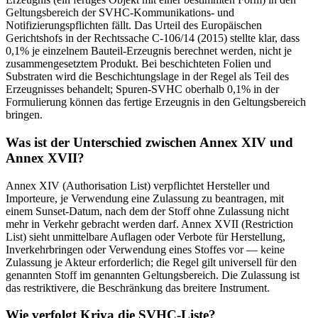
Geltungsbereich der SVHC-Kommunikations- und
Notifizierungspflichten fällt. Das Urteil des Europäischen
Gerichtshofs in der Rechtssache C-106/14 (2015) stellte klar, dass
0,1% je einzelnem Bauteil-Erzeugnis berechnet werden, nicht je
zusammengesetztem Produkt. Bei beschichteten Folien und
Substraten wird die Beschichtungslage in der Regel als Teil des
Erzeugnisses behandelt; Spuren-SVHC oberhalb 0,1% in der
Formulierung können das fertige Erzeugnis in den Geltungsbereich
bringen.
Was ist der Unterschied zwischen Annex XIV und
Annex XVII?
Annex XIV (Authorisation List) verpflichtet Hersteller und
Importeure, je Verwendung eine Zulassung zu beantragen, mit
einem Sunset-Datum, nach dem der Stoff ohne Zulassung nicht
mehr in Verkehr gebracht werden darf. Annex XVII (Restriction
List) sieht unmittelbare Auflagen oder Verbote für Herstellung,
Inverkehrbringen oder Verwendung eines Stoffes vor — keine
Zulassung je Akteur erforderlich; die Regel gilt universell für den
genannten Stoff im genannten Geltungsbereich. Die Zulassung ist
das restriktivere, die Beschränkung das breitere Instrument.
Wie verfolgt Kriya die SVHC-Liste?