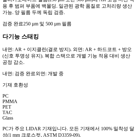
용 후 범퍼 부품에 백몰딩. 일관된 광학 품질로 고처리량 생산
가능. 양 필름 두께 독립 검증.
검증 완료
250 µm 및 500 µm 필름
다기능 스태킹
내면: AR + 이지클린(결로 방지). 외면: AR + 하드코트 + 방오
(신호 투명성 유지). 복합 스택으로 개별 기능 적용 대비 생산
공정 감소.
내면: 검증 완료
외면: 개발 중
기재 호환성
PC
PMMA
PET
TAC
Glass
PC가 주요 LIDAR 기재입니다. 모든 기재에서 100% 밀착성 달
성(1 mm 크로스컷, ASTM D3359-09).