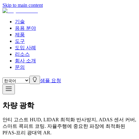
Skip to main content
기술
응용 분야
제품
도구
도입 사례
리소스
회사 소개
문의
샘플 요청
차량 광학
안티 고스트 HUD, LIDAR 최적화 반사방지, ADAS 센서 커버,
스마트 콕피트 코팅. 자율주행에 중요한 파장에 최적화된
PFAS-프리 광대역 AR.