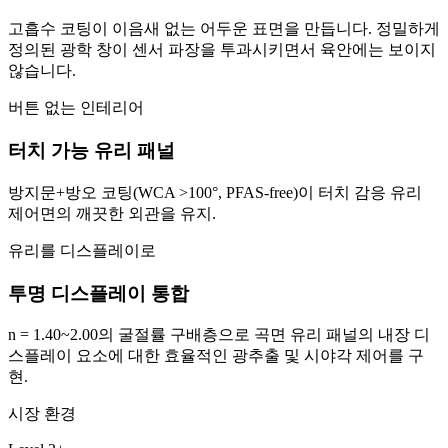
고흡수 코팅이 이음새 없는 어두운 표면을 만듭니다. 정밀하게
정의된 광학 창이 센서 파장을 투과시키면서 육안에는 보이지
않습니다.
버튼 없는 인테리어
터치 가능 유리 패널
방지문+방오 코팅(WCA >100°, PFAS-free)이 터치 감응 유리
제어면의 깨끗한 외관을 유지.
유리를 디스플레이로
투명 디스플레이 통합
n = 1.40~2.00의 굴절률 구배층으로 곡면 유리 패널의 내장 디
스플레이 요소에 대한 효율적인 광추출 및 시야각 제어를 구
현.
시장 환경