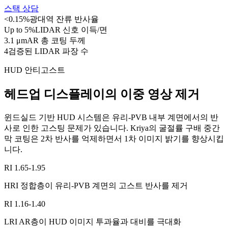
스택 상담
<0.15%
광대역 잔류 반사율
Up to 5%
LIDAR 신호 이득/면
3.1 μm
AR 총 코팅 두께
4
검증된 LIDAR 파장 수
HUD 안티고스트
헤드업 디스플레이의 이중 영상 제거
윈드실드 기반 HUD 시스템은 유리-PVB 내부 계면에서의 반
사로 인한 고스팅 문제가 있습니다. Kriya의 굴절률 구배 중간
막 코팅은 2차 반사를 억제하면서 1차 이미지 밝기를 향상시킵
니다.
RI 1.65-1.95
HRI 정합층이 유리-PVB 계면의 고스트 반사를 제거
RI 1.16-1.40
LRI AR층이 HUD 이미지 투과율과 대비를 극대화