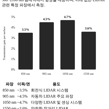
관련 특정 파장에서 측정.
4.7%
5
%
4.5%
4
%
Transmission gain per surface
3.6%
3.5%
3
%
2
%
1
%
0
%
850 nm
905 nm
1050 nm
1550 nm
파장
이득/면
용도
850 nm
~3.5%
회전식 LIDAR 시스템
905 nm
~4.5%
자동차 LIDAR 주요 파장
1050 nm
~4.7%
다양한 LIDAR 및 센싱 시스템
1550 nm
~3.6%
안전한 장거리 LIDAR