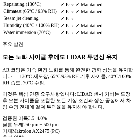
Repainting (130°C)
✓ Pass
✓ Maintained
Climatest (65°C / 93% RH)
✓ Pass
✓ Maintained
Steam jet cleaning
—
✓ Pass
Humidity (40°C / 100% RH)
✓ Pass
✓ Maintained
Water immersion (70°C)
✓ Pass
✓ Maintained
주요 발견
모든 노화 사이클 후에도 LIDAR 투명성 유지
AR 코팅은 가속 환경 노화를 통해 완전한 광학 성능을 유지합
니다 — 130°C 재도장, 65°C/93% RH 기후 사이클, 40°C/100%
RH 습도, 70°C 수침.
이것은 핵심 인증 요구사항입니다: LIDAR 센서 커버는 도장
후 오븐 사이클을 포함한 모든 기상 조건과 생산 공정에서 차
량 수명 전체에 걸쳐 투과율을 유지해야 합니다.
검증된 이득
3.5–4.0%
필름 두께
250 μm + 500 μm
기재
Makrolon AX2475 (PC)