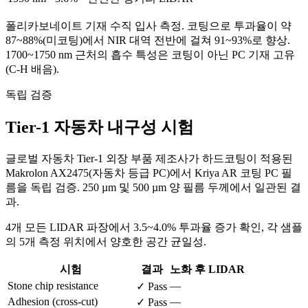
폴리카보네이트 기재 수직 입사 측정. 코팅으로 투과율이 약
87~88%(미코팅)에서 NIR 대역 전반에 걸쳐 91~93%로 향상.
1700~1750 nm 근처의 흡수 특성은 코팅이 아닌 PC 기재 고유
(C-H 배음).
독립 검증
Tier-1 자동차 내구성 시험
글로벌 자동차 Tier-1 외장 부품 제조사가 하드코팅이 적용된
Makrolon AX2475(자동차 등급 PC)에서 Kriya AR 코팅 PC 필
름을 독립 검증. 250 µm 및 500 µm 양 필름 두께에서 일관된 결
과.
4개 모든 LIDAR 파장에서 3.5~4.0% 투과율 증가 확인, 각 샘플
의 5개 측정 위치에서 양호한 공간 균일성.
시험
결과
노화 후 LIDAR
Stone chip resistance
—
✓ Pass
Adhesion (cross-cut)
—
✓ Pass