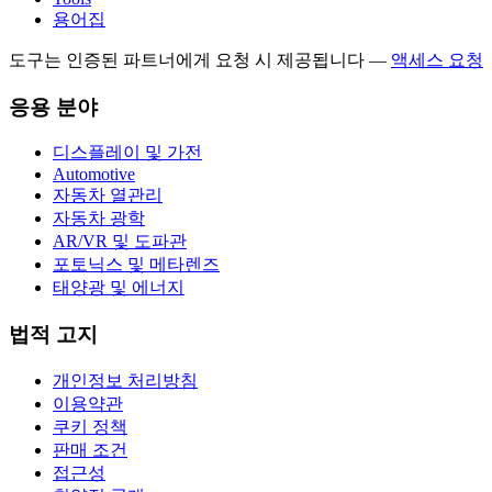
용어집
도구는 인증된 파트너에게 요청 시 제공됩니다
—
액세스 요청
응용 분야
디스플레이 및 가전
Automotive
자동차 열관리
자동차 광학
AR/VR 및 도파관
포토닉스 및 메타렌즈
태양광 및 에너지
법적 고지
개인정보 처리방침
이용약관
쿠키 정책
판매 조건
접근성