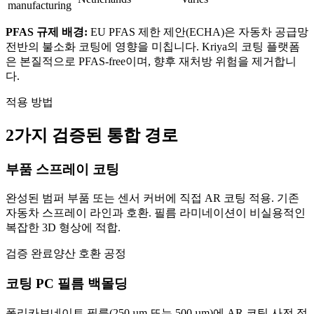
manufacturing
PFAS 규제 배경:
EU PFAS 제한 제안(ECHA)은 자동차 공급망
전반의 불소화 코팅에 영향을 미칩니다. Kriya의 코팅 플랫폼
은 본질적으로 PFAS-free이며, 향후 재처방 위험을 제거합니
다.
적용 방법
2가지 검증된 통합 경로
부품 스프레이 코팅
완성된 범퍼 부품 또는 센서 커버에 직접 AR 코팅 적용. 기존
자동차 스프레이 라인과 호환. 필름 라미네이션이 비실용적인
복잡한 3D 형상에 적합.
검증 완료
양산 호환 공정
코팅 PC 필름 백몰딩
폴리카보네이트 필름(250 µm 또는 500 µm)에 AR 코팅 사전 적