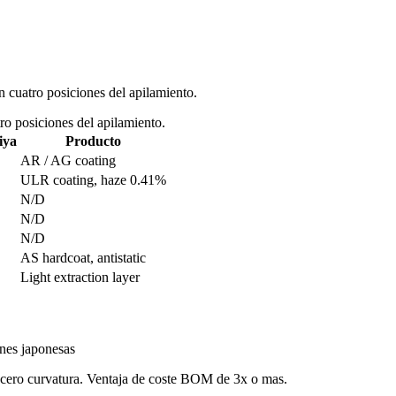
 cuatro posiciones del apilamiento.
o posiciones del apilamiento.
iya
Producto
AR / AG coating
ULR coating, haze 0.41%
N/D
N/D
N/D
AS hardcoat, antistatic
Light extraction layer
ones japonesas
cero curvatura. Ventaja de coste BOM de 3x o mas.