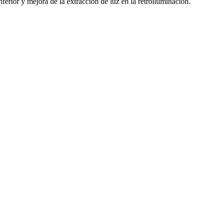
nferior y mejora de la extraccion de luz en la retroiluminacion.