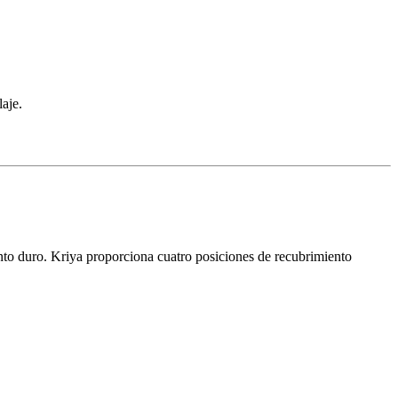
aje.
iento duro. Kriya proporciona cuatro posiciones de recubrimiento