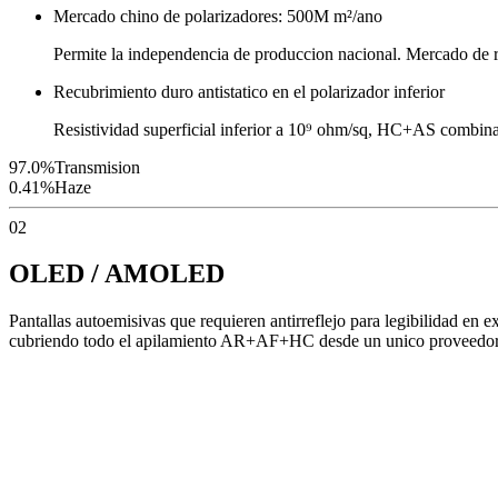
Mercado chino de polarizadores: 500M m²/ano
Permite la independencia de produccion nacional. Mercado de
Recubrimiento duro antistatico en el polarizador inferior
Resistividad superficial inferior a 10⁹ ohm/sq, HC+AS combinad
97.0%
Transmision
0.41%
Haze
02
OLED / AMOLED
Pantallas autoemisivas que requieren antirreflejo para legibilidad en 
cubriendo todo el apilamiento AR+AF+HC desde un unico proveedor