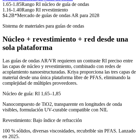
1.65-1.85
Rango RI núcleo de guía de ondas
1.16-1.40
Rango RI revestimiento
$4.2B*
Mercado de guías de ondas AR para 2028
Sistema de materiales para guías de ondas
Núcleo + revestimiento + red desde una
sola plataforma
Las guías de ondas AR/VR requieren un contraste RI preciso entre
las capas de núcleo y revestimiento, combinado con redes de
acoplamiento nanoestructuradas. Kriya proporciona las tres capas de
material desde una única plataforma libre de PFAS, eliminando la
complejidad de múltiples proveedores.
Núcleo de guía: RI 1,65–1,85
Nanocompuesto de TiO2, transparente en longitudes de onda
visibles, formulación UV-curable compatible con NIL
Revestimiento: Bajo índice de refracción
100 % sólidos, diversas viscosidades, recubrible sin PFAS. Lanzado
en 2025.